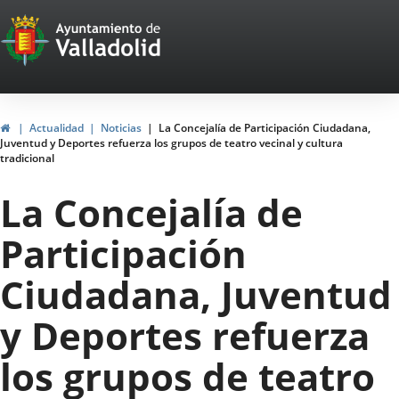
Portal
Jump to content
Web
del
Ayuntamiento
Home
Actualidad
Noticias
La Concejalía de Participación Ciudadana,
Juventud y Deportes refuerza los grupos de teatro vecinal y cultura
de
tradicional
Valladolid
La Concejalía de
Participación
Ciudadana, Juventud
y Deportes refuerza
los grupos de teatro