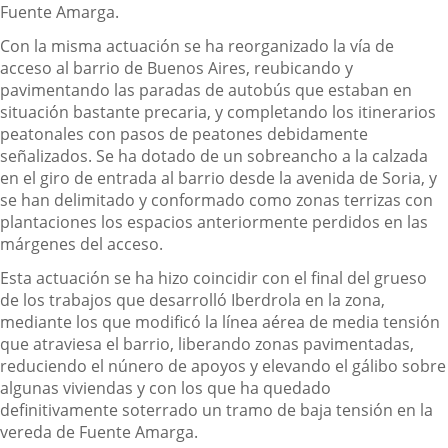
Fuente Amarga.
Con la misma actuación se ha reorganizado la vía de
acceso al barrio de Buenos Aires, reubicando y
pavimentando las paradas de autobús que estaban en
situación bastante precaria, y completando los itinerarios
peatonales con pasos de peatones debidamente
señalizados. Se ha dotado de un sobreancho a la calzada
en el giro de entrada al barrio desde la avenida de Soria, y
se han delimitado y conformado como zonas terrizas con
plantaciones los espacios anteriormente perdidos en las
márgenes del acceso.
Esta actuación se ha hizo coincidir con el final del grueso
de los trabajos que desarrolló Iberdrola en la zona,
mediante los que modificó la línea aérea de media tensión
que atraviesa el barrio, liberando zonas pavimentadas,
reduciendo el núnero de apoyos y elevando el gálibo sobre
algunas viviendas y con los que ha quedado
definitivamente soterrado un tramo de baja tensión en la
vereda de Fuente Amarga.