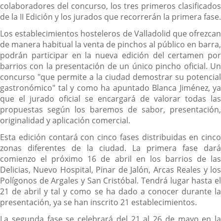
colaboradores del concurso, los tres primeros clasificados
de la II Edición y los jurados que recorrerán la primera fase.
Los establecimientos hosteleros de Valladolid que ofrezcan
de manera habitual la venta de pinchos al público en barra,
podrán participar en la nueva edición del certamen por
barrios con la presentación de un único pincho oficial. Un
concurso "que permite a la ciudad demostrar su potencial
gastronómico" tal y como ha apuntado Blanca Jiménez, ya
que el jurado oficial se encargará de valorar todas las
propuestas según los baremos de sabor, presentación,
originalidad y aplicación comercial.
Esta edición contará con cinco fases distribuidas en cinco
zonas diferentes de la ciudad. La primera fase dará
comienzo el próximo 16 de abril en los barrios de las
Delicias, Nuevo Hospital, Pinar de Jalón, Arcas Reales y los
Polígonos de Argales y San Cristóbal. Tendrá lugar hasta el
21 de abril y tal y como se ha dado a conocer durante la
presentación, ya se han inscrito 21 establecimientos.
La segunda fase se celebrará del 21 al 26 de mayo en la