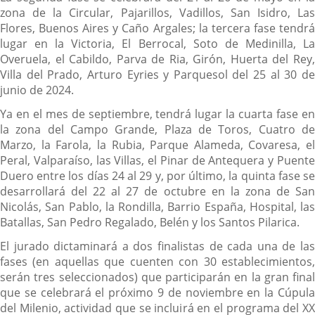
zona de la Circular, Pajarillos, Vadillos, San Isidro, Las
Flores, Buenos Aires y Caño Argales; la tercera fase tendrá
lugar en la Victoria, El Berrocal, Soto de Medinilla, La
Overuela, el Cabildo, Parva de Ria, Girón, Huerta del Rey,
Villa del Prado, Arturo Eyries y Parquesol del 25 al 30 de
junio de 2024.
Ya en el mes de septiembre, tendrá lugar la cuarta fase en
la zona del Campo Grande, Plaza de Toros, Cuatro de
Marzo, la Farola, la Rubia, Parque Alameda, Covaresa, el
Peral, Valparaíso, las Villas, el Pinar de Antequera y Puente
Duero entre los días 24 al 29 y, por último, la quinta fase se
desarrollará del 22 al 27 de octubre en la zona de San
Nicolás, San Pablo, la Rondilla, Barrio España, Hospital, las
Batallas, San Pedro Regalado, Belén y los Santos Pilarica.
El jurado dictaminará a dos finalistas de cada una de las
fases (en aquellas que cuenten con 30 establecimientos,
serán tres seleccionados) que participarán en la gran final
que se celebrará el próximo 9 de noviembre en la Cúpula
del Milenio, actividad que se incluirá en el programa del XX