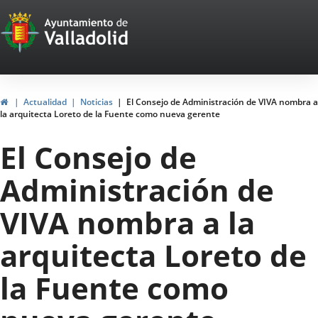
Portal
Jump to content
Web
del
Ayuntamiento
Home
Actualidad
Noticias
El Consejo de Administración de VIVA nombra a
la arquitecta Loreto de la Fuente como nueva gerente
de
El Consejo de
Valladolid
Administración de
VIVA nombra a la
arquitecta Loreto de
la Fuente como