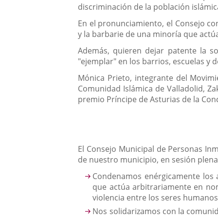
discriminación de la población islámi
En el pronunciamiento, el Consejo con
y la barbarie de una minoría que actú
Además, quieren dejar patente la so
"ejemplar" en los barrios, escuelas y 
Mónica Prieto, integrante del Movimie
Comunidad Islámica de Valladolid, Zak
premio Príncipe de Asturias de la Con
El Consejo Municipal de Personas Inmi
de nuestro municipio, en sesión plena
Condenamos enérgicamente los ate
que actúa arbitrariamente en nomb
violencia entre los seres humanos
Nos solidarizamos con la comunid