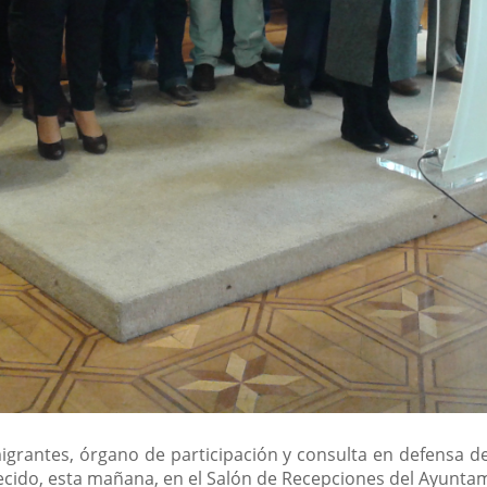
grantes, órgano de participación y consulta en defensa de
ecido, esta mañana, en el Salón de Recepciones del Ayuntami