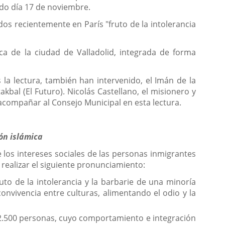
ado día 17 de noviembre.
os recientemente en París "fruto de la intolerancia
ca de la ciudad de Valladolid, integrada de forma
 la lectura, también han intervenido, el Imán de la
bal (El Futuro). Nicolás Castellano, el misionero y
acompañar al Consejo Municipal en esta lectura.
ón islámica
 los intereses sociales de las personas inmigrantes
realizar el siguiente pronunciamiento:
to de la intolerancia y la barbarie de una minoría
onvivencia entre culturas, alimentando el odio y la
 2.500 personas, cuyo comportamiento e integración