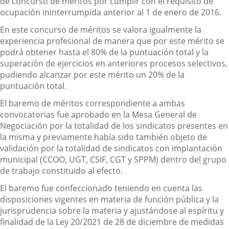
de concurso de méritos por cumplir con el requisito de
ocupación ininterrumpida anterior al 1 de enero de 2016.
En este concurso de méritos se valora igualmente la
experiencia profesional de manera que por este mérito se
podrá obtener hasta el 80% de la puntuación total y la
superación de ejercicios en anteriores procesos selectivos,
pudiendo alcanzar por este mérito un 20% de la
puntuación total.
El baremo de méritos correspondiente a ambas
convocatorias fue aprobado en la Mesa General de
Negociación por la totalidad de los sindicatos presentes en
la misma y previamente había sido también objeto de
validación por la totalidad de sindicatos con implantación
municipal (CCOO, UGT, CSIF, CGT y SPPM) dentro del grupo
de trabajo constituido al efecto.
El baremo fue confeccionado teniendo en cuenta las
disposiciones vigentes en materia de función pública y la
jurisprudencia sobre la materia y ajustándose al espíritu y
finalidad de la Ley 20/2021 de 28 de diciembre de medidas