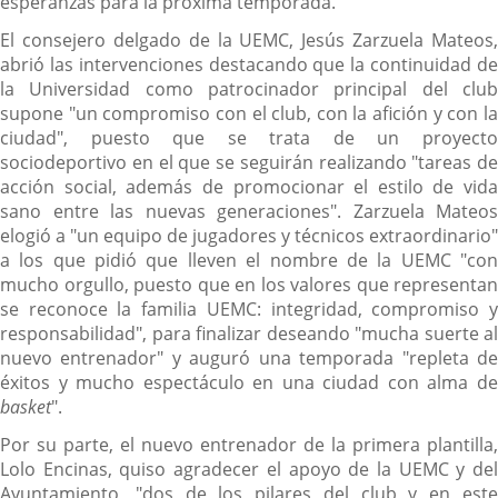
esperanzas para la próxima temporada.
El consejero delgado de la UEMC, Jesús Zarzuela Mateos,
abrió las intervenciones destacando que la continuidad de
la Universidad como patrocinador principal del club
supone "un compromiso con el club, con la afición y con la
ciudad", puesto que se trata de un proyecto
sociodeportivo en el que se seguirán realizando "tareas de
acción social, además de promocionar el estilo de vida
sano entre las nuevas generaciones". Zarzuela Mateos
elogió a "un equipo de jugadores y técnicos extraordinario"
a los que pidió que lleven el nombre de la UEMC "con
mucho orgullo, puesto que en los valores que representan
se reconoce la familia UEMC: integridad, compromiso y
responsabilidad", para finalizar deseando "mucha suerte al
nuevo entrenador" y auguró una temporada "repleta de
éxitos y mucho espectáculo en una ciudad con alma de
basket
".
Por su parte, el nuevo entrenador de la primera plantilla,
Lolo Encinas, quiso agradecer el apoyo de la UEMC y del
Ayuntamiento, "dos de los pilares del club y en este