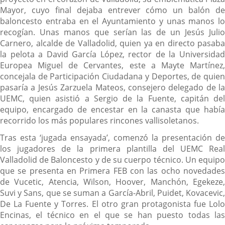
Mayor, cuyo final dejaba entrever cómo un balón de
baloncesto entraba en el Ayuntamiento y unas manos lo
recogían. Unas manos que serían las de un Jesús Julio
Carnero, alcalde de Valladolid, quien ya en directo pasaba
la pelota a David García López, rector de la Universidad
Europea Miguel de Cervantes, este a Mayte Martínez,
concejala de Participación Ciudadana y Deportes, de quien
pasaría a Jesús Zarzuela Mateos, consejero delegado de la
UEMC, quien asistió a Sergio de la Fuente, capitán del
equipo, encargado de encestar en la canasta que había
recorrido los más populares rincones vallisoletanos.
Tras esta ‘jugada ensayada’, comenzó la presentación de
los jugadores de la primera plantilla del UEMC Real
Valladolid de Baloncesto y de su cuerpo técnico. Un equipo
que se presenta en Primera FEB con las ocho novedades
de Vucetic, Atencia, Wilson, Hoover, Manchón, Egekeze,
Suvi y Sans, que se suman a García-Abril, Puidet, Kovacevic,
De La Fuente y Torres. El otro gran protagonista fue Lolo
Encinas, el técnico en el que se han puesto todas las