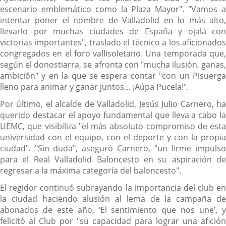
escenario emblemático como la Plaza Mayor". "Vamos a
intentar poner el nombre de Valladolid en lo más alto,
llevarlo por muchas ciudades de España y ojalá con
victorias importantes", traslado el técnico a los aficionados
congregados en el foro vallisoletano. Una temporada que,
según el donostiarra, se afronta con "mucha ilusión, ganas,
ambición" y en la que se espera contar "con un Pisuerga
lleno para animar y ganar juntos… ¡Aúpa Pucela!".
Por último, el alcalde de Valladolid, Jesús Julio Carnero, ha
querido destacar el apoyo fundamental que lleva a cabo la
UEMC, que visibiliza "el más absoluto compromiso de esta
universidad con el equipo, con el deporte y con la propia
ciudad". "Sin duda", aseguró Carnero, "un firme impulso
para el Real Valladolid Baloncesto en su aspiración de
regresar a la máxima categoría del baloncesto".
El regidor continuó subrayando la importancia del club en
la ciudad haciendo alusión al lema de la campaña de
abonados de este año, ‘El sentimiento que nos une’, y
felicitó al Club por "su capacidad para lograr una afición