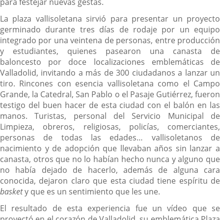
para festejar nuevas gestas.
La plaza vallisoletana sirvió para presentar un proyecto
germinado durante tres días de rodaje por un equipo
integrado por una veintena de personas, entre producción
y estudiantes, quienes pasearon una canasta de
baloncesto por doce localizaciones emblemáticas de
Valladolid, invitando a más de 300 ciudadanos a lanzar un
tiro. Rincones con esencia vallisoletana como el Campo
Grande, la Catedral, San Pablo o el Pasaje Gutiérrez, fueron
testigo del buen hacer de esta ciudad con el balón en las
manos. Turistas, personal del Servicio Municipal de
Limpieza, obreros, religiosas, policías, comerciantes,
personas de todas las edades… vallisoletanos de
nacimiento y de adopción que llevaban años sin lanzar a
canasta, otros que no lo habían hecho nunca y alguno que
no había dejado de hacerlo, además de alguna cara
conocida, dejaron claro que esta ciudad tiene espíritu de
basket
y que es un sentimiento que les une.
El resultado de esta experiencia fue un vídeo que se
proyectó en el corazón de Valladolid, su emblemática Plaza