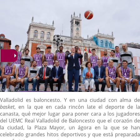
noticia
externa.
externa.
extern
Descripción
Valladolid es baloncesto. Y en una ciudad con alma de
basket
, en la que en cada rincón late el deporte de la
canasta, qué mejor lugar para poner cara a los jugadores
del UEMC Real Valladolid de Baloncesto que el corazón de
la ciudad, la Plaza Mayor, un ágora en la que se han
celebrado grandes hitos deportivos y que está preparada