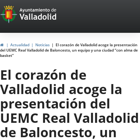
Portal
Jump to content
Web
del
Ayuntamiento
Home
Actualidad
Noticias
El corazón de Valladolid acoge la presentación
del UEMC Real Valladolid de Baloncesto, un equipo y una ciudad “con alma de
de
basket”
Valladolid
El corazón de
Valladolid acoge la
presentación del
UEMC Real Valladolid
de Baloncesto, un