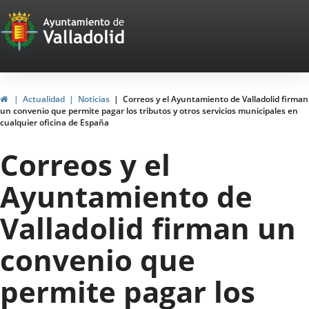
Portal
Jump to content
Web
del
Ayuntamiento
Home
Actualidad
Noticias
Correos y el Ayuntamiento de Valladolid firman
un convenio que permite pagar los tributos y otros servicios municipales en
de
cualquier oficina de España
Valladolid
Correos y el
Ayuntamiento de
Valladolid firman un
convenio que
permite pagar los