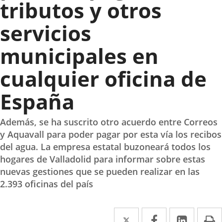
tributos y otros
servicios
municipales en
cualquier oficina de
España
Además, se ha suscrito otro acuerdo entre Correos
y Aquavall para poder pagar por esta vía los recibos
del agua. La empresa estatal buzoneará todos los
hogares de Valladolid para informar sobre estas
nuevas gestiones que se pueden realizar en las
2.393 oficinas del país
Twitter
Enlace
Facebook
Enlace
Linked
Enlace
P