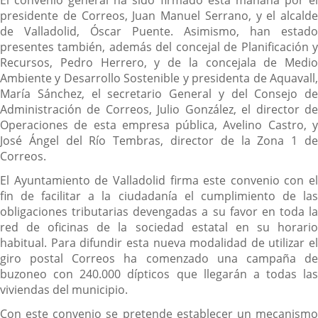
El convenio general ha sido firmado esta mañana por el
presidente de Correos, Juan Manuel Serrano, y el alcalde
de Valladolid, Óscar Puente. Asimismo, han estado
presentes también, además del concejal de Planificación y
Recursos, Pedro Herrero, y de la concejala de Medio
Ambiente y Desarrollo Sostenible y presidenta de Aquavall,
María Sánchez, el secretario General y del Consejo de
Administración de Correos, Julio González, el director de
Operaciones de esta empresa pública, Avelino Castro, y
José Ángel del Río Tembras, director de la Zona 1 de
Correos.
El Ayuntamiento de Valladolid firma este convenio con el
fin de facilitar a la ciudadanía el cumplimiento de las
obligaciones tributarias devengadas a su favor en toda la
red de oficinas de la sociedad estatal en su horario
habitual. Para difundir esta nueva modalidad de utilizar el
giro postal Correos ha comenzado una campaña de
buzoneo con 240.000 dípticos que llegarán a todas las
viviendas del municipio.
Con este convenio se pretende establecer un mecanismo