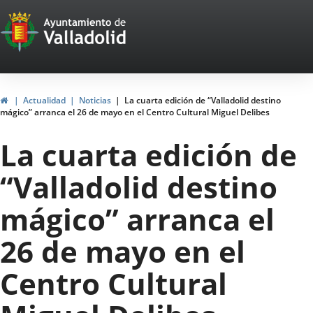
Portal
Jump to content
Web
del
Ayuntamiento
Home
Actualidad
Noticias
La cuarta edición de “Valladolid destino
mágico” arranca el 26 de mayo en el Centro Cultural Miguel Delibes
de
La cuarta edición de
Valladolid
“Valladolid destino
mágico” arranca el
26 de mayo en el
Centro Cultural