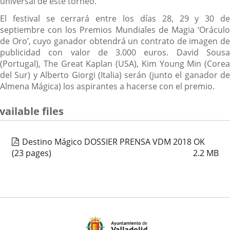
universal de este torneo.
El festival se cerrará entre los días 28, 29 y 30 de
septiembre con los Premios Mundiales de Magia ‘Oráculo
de Oro’, cuyo ganador obtendrá un contrato de imagen de
publicidad con valor de 3.000 euros. David Sousa
(Portugal), The Great Kaplan (USA), Kim Young Min (Corea
del Sur) y Alberto Giorgi (Italia) serán (junto el ganador de
Almena Mágica) los aspirantes a hacerse con el premio.
vailable files
Destino Mágico DOSSIER PRENSA VDM 2018 OK
(23 pages)
2.2
MB