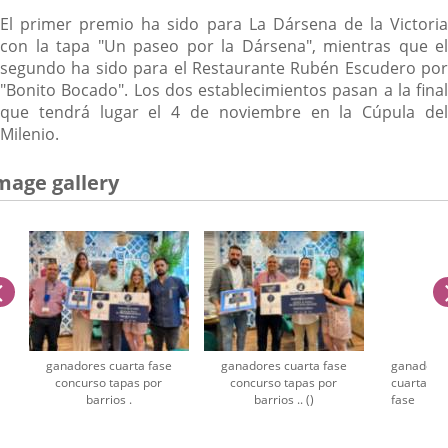
El primer premio ha sido para La Dársena de la Victoria
con la tapa "Un paseo por la Dársena", mientras que el
segundo ha sido para el Restaurante Rubén Escudero por
"Bonito Bocado". Los dos establecimientos pasan a la final
que tendrá lugar el 4 de noviembre en la Cúpula del
Milenio.
mage gallery
previus
ganadores cuarta fase
ganadores cuarta fase
ganadore
concurso tapas por
concurso tapas por
cuarta
barrios .
barrios .. ()
fase
concurso
umber
tapas