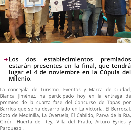
Descripción
Los dos establecimientos premiados
estarán presentes en la final, que tendrá
lugar el 4 de noviembre en la Cúpula del
Milenio.
La concejala de Turismo, Eventos y Marca de Ciudad,
Blanca Jiménez, ha participado hoy en la entrega de
premios de la cuarta fase del Concurso de Tapas por
Barrios que se ha desarrollado en La Victoria, El Berrocal,
Soto de Medinilla, La Overuela, El Cabildo, Parva de la Ría,
Girón, Huerta del Rey, Villa del Prado, Arturo Eyries y
Parquesol.