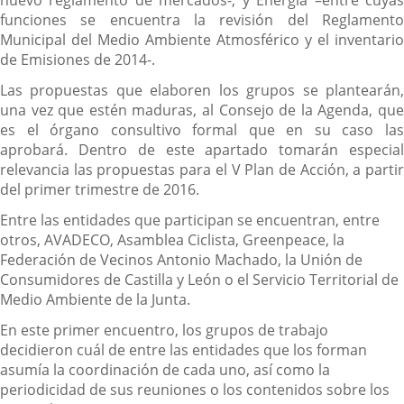
nuevo reglamento de mercados-, y Energía –entre cuyas
funciones se encuentra la revisión del Reglamento
Municipal del Medio Ambiente Atmosférico y el inventario
de Emisiones de 2014-.
Las propuestas que elaboren los grupos se plantearán,
una vez que estén maduras, al Consejo de la Agenda, que
es el órgano consultivo formal que en su caso las
aprobará. Dentro de este apartado tomarán especial
relevancia las propuestas para el V Plan de Acción, a partir
del primer trimestre de 2016.
Entre las entidades que participan se encuentran, entre
otros, AVADECO, Asamblea Ciclista, Greenpeace, la
Federación de Vecinos Antonio Machado, la Unión de
Consumidores de Castilla y León o el Servicio Territorial de
Medio Ambiente de la Junta.
En este primer encuentro, los grupos de trabajo
decidieron cuál de entre las entidades que los forman
asumía la coordinación de cada uno, así como la
periodicidad de sus reuniones o los contenidos sobre los