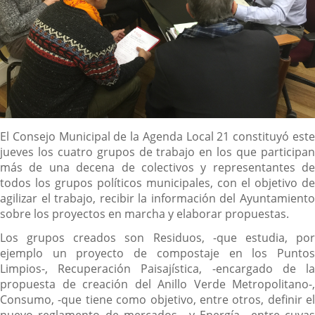
Descripción
El Consejo Municipal de la Agenda Local 21 constituyó este
jueves los cuatro grupos de trabajo en los que participan
más de una decena de colectivos y representantes de
todos los grupos políticos municipales, con el objetivo de
agilizar el trabajo, recibir la información del Ayuntamiento
sobre los proyectos en marcha y elaborar propuestas.
Los grupos creados son Residuos, -que estudia, por
ejemplo un proyecto de compostaje en los Puntos
Limpios-, Recuperación Paisajística, -encargado de la
propuesta de creación del Anillo Verde Metropolitano-,
Consumo, -que tiene como objetivo, entre otros, definir el