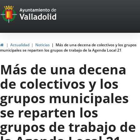
Portal
Jump to content
Web
del
Ayuntamiento
Home
Actualidad
Noticias
Más de una decena de colectivos y los grupos
municipales se reparten los grupos de trabajo de la Agenda Local 21
de
Más de una decena
Valladolid
de colectivos y los
grupos municipales
se reparten los
grupos de trabajo de