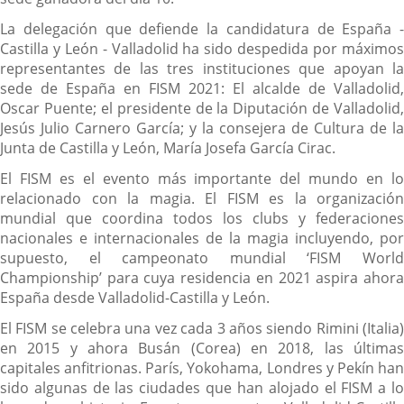
La delegación que defiende la candidatura de España -
Castilla y León - Valladolid ha sido despedida por máximos
representantes de las tres instituciones que apoyan la
sede de España en FISM 2021: El alcalde de Valladolid,
Oscar Puente; el presidente de la Diputación de Valladolid,
Jesús Julio Carnero García; y la consejera de Cultura de la
Junta de Castilla y León, María Josefa García Cirac.
El FISM es el evento más importante del mundo en lo
relacionado con la magia. El FISM es la organización
mundial que coordina todos los clubs y federaciones
nacionales e internacionales de la magia incluyendo, por
supuesto, el campeonato mundial ‘FISM World
Championship’ para cuya residencia en 2021 aspira ahora
España desde Valladolid-Castilla y León.
El FISM se celebra una vez cada 3 años siendo Rimini (Italia)
en 2015 y ahora Busán (Corea) en 2018, las últimas
capitales anfitrionas. París, Yokohama, Londres y Pekín han
sido algunas de las ciudades que han alojado el FISM a lo