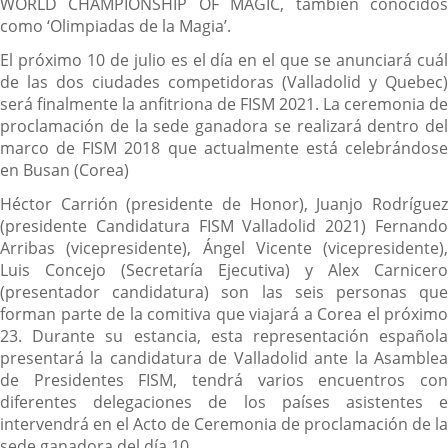
WORLD CHAMPIONSHIP OF MAGIC, también conocidos
como ‘Olimpiadas de la Magia’.
El próximo 10 de julio es el día en el que se anunciará cuál
de las dos ciudades competidoras (Valladolid y Quebec)
será finalmente la anfitriona de FISM 2021. La ceremonia de
proclamación de la sede ganadora se realizará dentro del
marco de FISM 2018 que actualmente está celebrándose
en Busan (Corea)
Héctor Carrión (presidente de Honor), Juanjo Rodríguez
(presidente Candidatura FISM Valladolid 2021) Fernando
Arribas (vicepresidente), Ángel Vicente (vicepresidente),
Luis Concejo (Secretaría Ejecutiva) y Alex Carnicero
(presentador candidatura) son las seis personas que
forman parte de la comitiva que viajará a Corea el próximo
23. Durante su estancia, esta representación española
presentará la candidatura de Valladolid ante la Asamblea
de Presidentes FISM, tendrá varios encuentros con
diferentes delegaciones de los países asistentes e
intervendrá en el Acto de Ceremonia de proclamación de la
sede ganadora del día 10.