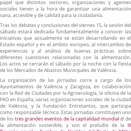
papel que distintos sectores, organizaciones y agentes
sociales tienen a la hora de garantizar una alimentación
sana, accesible y de calidad para la ciudadanía.
Tras los debates y conclusiones del viernes 15, la sesión del
sábado estará dedicada fundamentalmente a conocer las
iniciativas que actualmente se están desarrollando en el
Estado español y en el ámbito europeo, al intercambio de
experiencias y al análisis de buenas prácticas sobre
diferentes cuestiones relacionadas con la alimentación.
Los actos se cerrarán el sábado por la noche con la Fiesta
de los Mercados de Abastos Municipales de València.
La organización de las jornadas corre a cargo de los
Ayuntamientos de València y Zaragoza, en colaboración
con la Red de Ciudades por la Agroecología, la oficina de la
FAO en España, varias organizaciones sociales de la ciudad
de València, y la Fundación Entretantos, que participa
como responsable técnico. Estas jornadas constituyen uno
Enl
de los
tres grandes eventos de la capitalidad mundial
d
a
la alimentación sostenible, y son el preludio de la
III