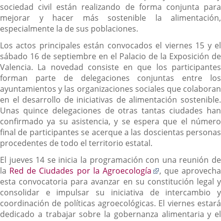
sociedad civil están realizando de forma conjunta para
mejorar y hacer más sostenible la alimentación,
especialmente la de sus poblaciones.
Los actos principales están convocados el viernes 15 y el
sábado 16 de septiembre en el Palacio de la Exposición de
Valencia. La novedad consiste en que los participantes
forman parte de delegaciones conjuntas entre los
ayuntamientos y las organizaciones sociales que colaboran
en el desarrollo de iniciativas de alimentación sostenible.
Unas quince delegaciones de otras tantas ciudades han
confirmado ya su asistencia, y se espera que el número
final de participantes se acerque a las doscientas personas
procedentes de todo el territorio estatal.
El jueves 14 se inicia la programación con una reunión de
Enlace
la
Red de Ciudades por la Agroecología
, que aprovecha
a
esta convocatoria para avanzar en su constitución legal y
una
consolidar e impulsar su iniciativa de intercambio y
aplicación
coordinación de políticas agroecológicas. El viernes estará
externa.
dedicado a trabajar sobre la gobernanza alimentaria y el