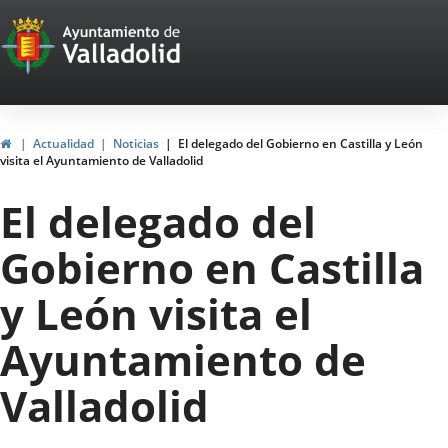
Portal
Jump to content
Web
del
Ayuntamiento
Home
Actualidad
Noticias
El delegado del Gobierno en Castilla y León
visita el Ayuntamiento de Valladolid
de
El delegado del
Valladolid
Gobierno en Castilla
y León visita el
Ayuntamiento de
Valladolid