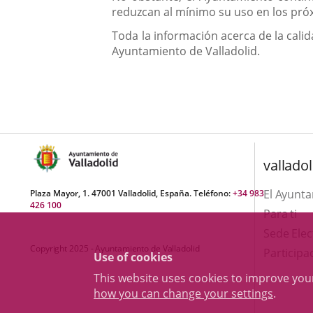
reduzcan al mínimo su uso en los próx
Toda la información acerca de la calid
Ayuntamiento de Valladolid.
valladol
El Ayunt
Plaza Mayor, 1. 47001 Valladolid, España. Teléfono:
+34 983
426 100
Para ti
Sede Elec
Copyright 2025 - Ayuntamiento de Valladolid
Participa
Use of cookies
This website uses cookies to improve yo
how you can change your settings
.