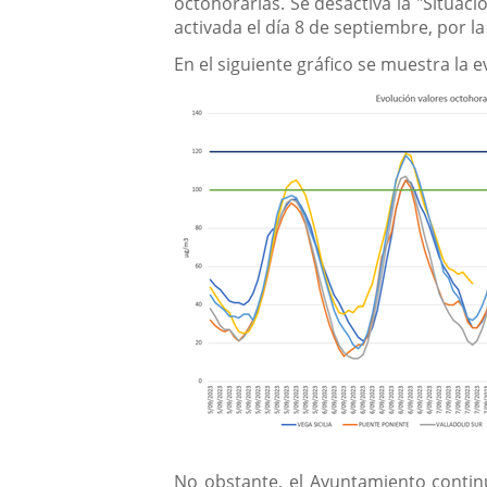
octohorarias. Se desactiva la "Situaci
activada el día 8 de septiembre, por l
En el siguiente gráfico se muestra la
No obstante, el Ayuntamiento contin