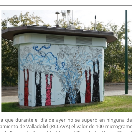
ma que durante el día de ayer no se superó en ninguna de
amiento de Valladolid (RCCAVA) el valor de 100 microgra