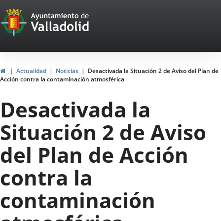
Portal
Jump to content
Web
del
Ayuntamiento
Home
Actualidad
Noticias
Desactivada la Situación 2 de Aviso del Plan de
Acción contra la contaminación atmosférica
de
Desactivada la
Valladolid
Situación 2 de Aviso
del Plan de Acción
contra la
contaminación