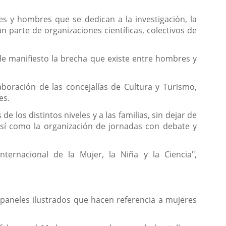
s y hombres que se dedican a la investigación, la
n parte de organizaciones científicas, colectivos de
 de manifiesto la brecha que existe entre hombres y
aboración de las concejalías de Cultura y Turismo,
es.
 los distintos niveles y a las familias, sin dejar de
) así como la organización de jornadas con debate y
ternacional de la Mujer, la Niña y la Ciencia",
paneles ilustrados que hacen referencia a mujeres