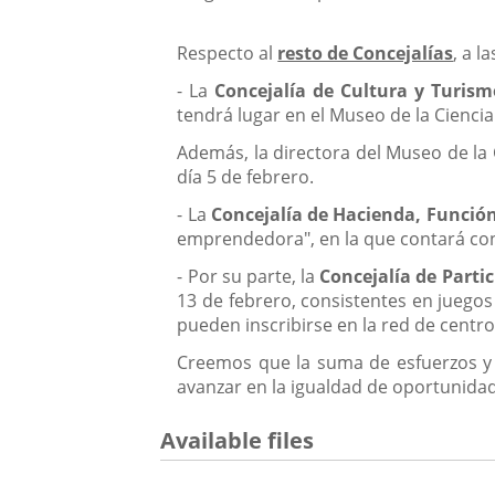
Respecto al
resto de Concejalías
, a 
- La
Concejalía de Cultura y Turism
tendrá lugar en el Museo de la Ciencia
Además, la directora del Museo de la C
día 5 de febrero.
- La
Concejalía de Hacienda, Funció
emprendedora", en la que contará con 
- Por su parte, la
Concejalía de Parti
13 de febrero, consistentes en juegos 
pueden inscribirse en la red de centros
Creemos que la suma de esfuerzos y l
avanzar en la igualdad de oportunidad
Available files