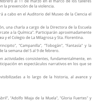
 febrero al 11 de marzo en el marco de los talleres
 la prevención de la violencia.
ará a cabo en el Auditorio del Museo de la Ciencia el
ón, una charla a cargo de la Directora de la Escuela
cércate a la Química". Participarán aproximadamente
a y el Colegio de La Milagrosa y Sta. Florentina.
incipito", "Campanilla", "Tobogán", "Fantasía" y la
e la semana del 5 al 9 de febrero.
 en actividades consistentes, fundamentalmente, en
rticipación en espectáculos narrativos en los que se
sibilizadas a lo largo de la historia, al avance y
il", "Adolfo Miaja de la Muela", "Gloria Fuertes" y