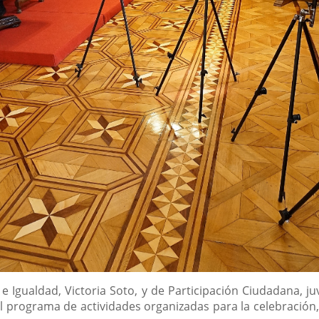
 e Igualdad, Victoria Soto, y de Participación Ciudadana, 
 programa de actividades organizadas para la celebración, e