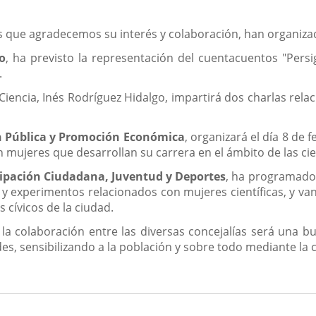
las que agradecemos su interés y colaboración, han organiza
o
, ha previsto la representación del cuentacuentos "Pers
.
iencia, Inés Rodríguez Hidalgo, impartirá dos charlas relacio
n Pública y Promoción Económica
, organizará el día 8 de
mujeres que desarrollan su carrera en el ámbito de las cien
cipación Ciudadana, Juventud y Deportes
, ha programado d
y experimentos relacionados con mujeres científicas, y van 
 cívicos de la ciudad.
a colaboración entre las diversas concejalías será una bu
es, sensibilizando a la población y sobre todo mediante la