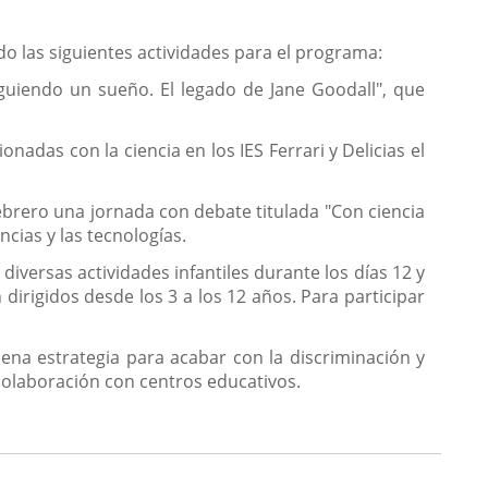
do las siguientes actividades para el programa:
iguiendo un sueño. El legado de Jane Goodall", que
nadas con la ciencia en los IES Ferrari y Delicias el
 febrero una jornada con debate titulada "Con ciencia
cias y las tecnologías.
iversas actividades infantiles durante los días 12 y
dirigidos desde los 3 a los 12 años. Para participar
ena estrategia para acabar con la discriminación y
 colaboración con centros educativos.