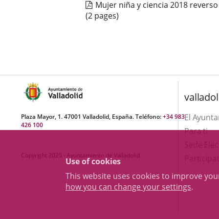
Mujer niña y ciencia 2018 reverso
(2 pages)
valladol
El Ayunt
Plaza Mayor, 1. 47001 Valladolid, España. Teléfono:
+34 983
426 100
Para ti
Sede Elec
Copyright 2025 - Ayuntamiento de Valladolid
Participa
Use of cookies
This website uses cookies to improve yo
how you can change your settings
.