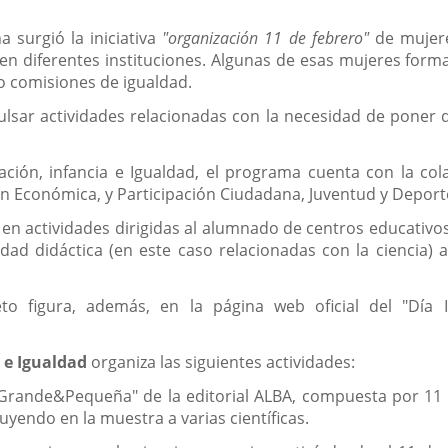
 surgió la iniciativa
"organización 11 de febrero"
de mujere
 en diferentes instituciones. Algunas de esas mujeres forma
o comisiones de igualdad.
mpulsar actividades relacionadas con la necesidad de poner
ción, infancia e Igualdad, el programa cuenta con la col
n Económica, y Participación Ciudadana, Juventud y Deport
n actividades dirigidas al alumnado de centros educativos de
lidad didáctica (en este caso relacionadas con la ciencia
o figura, además, en la página web oficial del "Día In
a e Igualdad
organiza las siguientes actividades:
"Grande&Pequeña" de la editorial ALBA, compuesta por 11 
luyendo en la muestra a varias científicas.