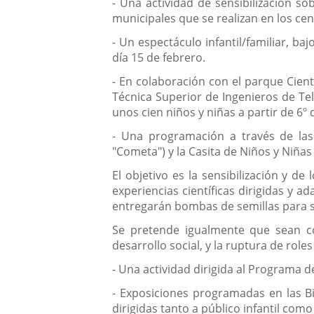
- Una actividad de sensibilización so
municipales que se realizan en los cen
- Un espectáculo infantil/familiar, ba
día 15 de febrero.
- En colaboración con el parque Cientí
Técnica Superior de Ingenieros de Tel
unos cien niños y niñas a partir de 6º 
- Una programación a través de las Es
"Cometa") y la Casita de Niños y Niñas
El objetivo es la sensibilización y 
experiencias científicas dirigidas y a
entregarán bombas de semillas para s
Se pretende igualmente que sean cons
desarrollo social, y la ruptura de role
- Una actividad dirigida al Programa d
- Exposiciones programadas en las Bib
dirigidas tanto a público infantil como