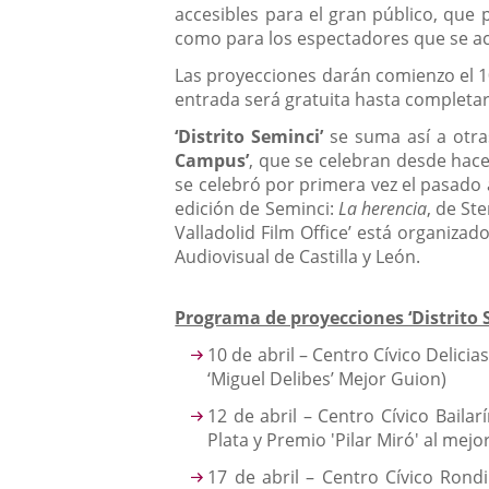
accesibles para el gran público, que 
como para los espectadores que se ac
Las proyecciones darán comienzo el 10 
entrada será gratuita hasta completar 
‘Distrito Seminci’
se suma así a otras
Campus’
, que se celebran desde hac
se celebró por primera vez el pasado
edición de Seminci:
La herencia
, de St
Valladolid Film Office’ está organizad
Audiovisual de Castilla y León.
Programa de proyecciones ‘Distrito 
10 de abril – Centro Cívico Delicias
‘Miguel Delibes’ Mejor Guion)
12 de abril – Centro Cívico Baila
Plata y Premio 'Pilar Miró' al mejo
17 de abril – Centro Cívico Rondi