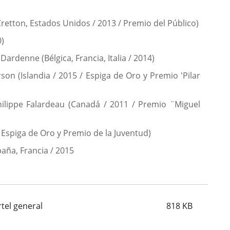
Cretton, Estados Unidos / 2013 / Premio del Público)
0)
ardenne (Bélgica, Francia, Italia / 2014)
on (Islandia / 2015 / Espiga de Oro y Premio 'Pilar
ilippe Falardeau (Canadá / 2011 / Premio ¨Miguel
/ Espiga de Oro y Premio de la Juventud)
paña, Francia / 2015
rtel general
818
KB