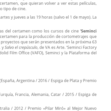
certamen, que quieran volver a ver estas películas,
 tipo de cine.
tes y jueves a las 19 horas (salvo el 1 de mayo). La
echas del certamen como los cursos de cine
‘Seminci
 certamen para la producción de cortometrajes que
s proyectos que serán presentados en la próxima 63
, y
Salvo el crepúsculo
, de VA es Arte. ‘Seminci Factory
dolid Film Office (VAFO), Seminci y la Plataforma del
spaña, Argentina / 2016 / Espiga de Plata y Premio
rquía, Francia, Alemania, Catar / 2015 / Espiga de
ralia / 2012 / Premio «Pilar Miró» al Mejor Nuevo