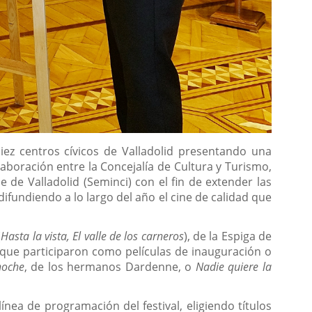
iez centros cívicos de Valladolid presentando una
olaboración entre la Concejalía de Cultura y Turismo,
 de Valladolid (Seminci) con el fin de extender las
difundiendo a lo largo del año el cine de calidad que
(
Hasta la vista, El valle de los carneros
), de la Espiga de
 que participaron como películas de inauguración o
noche
, de los hermanos Dardenne, o
Nadie quiere la
línea de programación del festival, eligiendo títulos