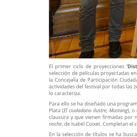
Descripción
El primer ciclo de proyecciones
‘Dis
selección de películas proyectadas en 
la Concejalía de Participación Ciudad
actividades del festival por todas las
lo caracteriza.
Para ello se ha diseñado una programa
Plata (
El ciudadano ilustre, Mustang
), o
clausura y que vienen firmadas por 
noche
, de Isabel Coixet. Completan el 
En la selección de títulos se ha busca