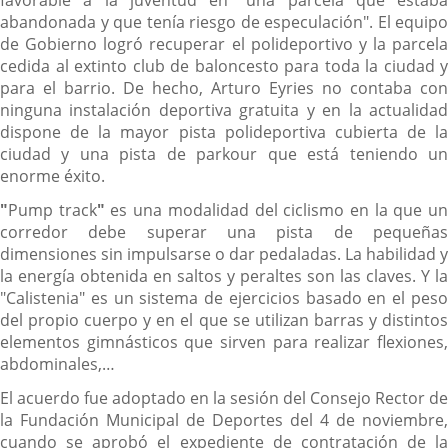
favorable a la juventud en "una parcela que estaba
abandonada y que tenía riesgo de especulación". El equipo
de Gobierno logró recuperar el polideportivo y la parcela
cedida al extinto club de baloncesto para toda la ciudad y
para el barrio. De hecho, Arturo Eyries no contaba con
ninguna instalación deportiva gratuita y en la actualidad
dispone de la mayor pista polideportiva cubierta de la
ciudad y una pista de parkour que está teniendo un
enorme éxito.
"
Pump track
"
es una modalidad del ciclismo en la que u
corredor debe superar una pista de pequeñas
dimensiones sin impulsarse o dar pedaladas. La habilidad y
la energía obtenida en saltos y peraltes son las claves. Y la
"Calistenia" es un sistema de ejercicios basado en el peso
del propio cuerpo y en el que se utilizan barras y distintos
elementos gimnásticos que sirven para realizar flexiones,
abdominales,…
El acuerdo fue adoptado en la sesión del Consejo Rector de
la Fundación Municipal de Deportes del 4 de noviembre,
cuando se aprobó el expediente de contratación de la