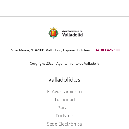
Plaza Mayor, 1. 47001 Valladolid, España. Teléfono:
+34 983 426 100
Copyright 2025 - Ayuntamiento de Valladolid
valladolid.es
El Ayuntamiento
Tu ciudad
Para ti
This
Turismo
link
Link
Sede Electrónica