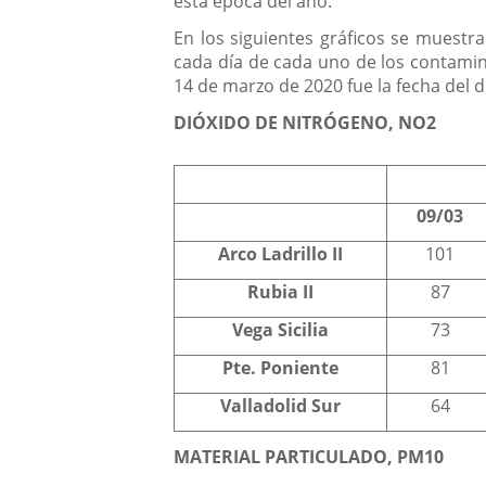
esta época del año.
En los siguientes gráficos se muestr
cada día de cada uno de los contamin
14 de marzo de 2020 fue la fecha del d
DIÓXIDO DE NITRÓGENO, NO2
09/03
Arco Ladrillo II
101
Rubia II
87
Vega Sicilia
73
Pte. Poniente
81
Valladolid Sur
64
MATERIAL PARTICULADO, PM10