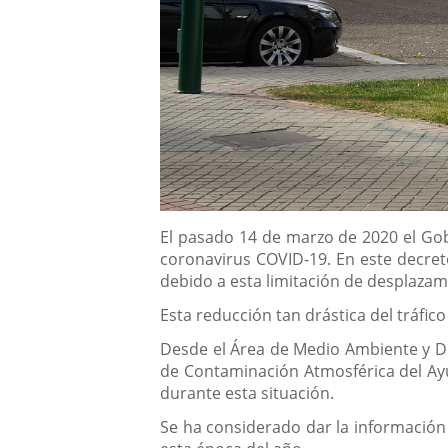
Descripción
El pasado 14 de marzo de 2020 el Gobi
coronavirus COVID-19. En este decreto 
debido a esta limitación de desplazam
Esta reducción tan drástica del tráfi
Desde el Área de Medio Ambiente y Des
de Contaminación Atmosférica del Ayu
durante esta situación.
Se ha considerado dar la información