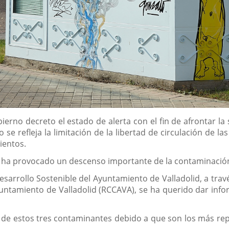
erno decreto el estado de alerta con el fin de afrontar la
se refleja la limitación de la libertad de circulación de l
ientos.
co ha provocado un descenso importante de la contaminació
arrollo Sostenible del Ayuntamiento de Valladolid, a trav
ntamiento de Valladolid (RCCAVA), se ha querido dar info
 de estos tres contaminantes debido a que son los más repr