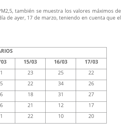
y PM2,5, también se muestra los valores máximos de
ía de ayer, 17 de marzo, teniendo en cuenta que el
ARIOS
/03
15/03
16/03
17/03
1
23
25
22
5
22
34
26
6
18
31
27
6
21
12
17
1
22
10
20