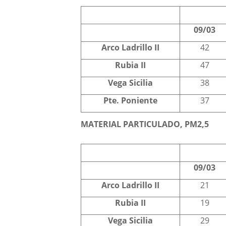
09/03
Arco Ladrillo II
42
Rubia II
47
Vega Sicilia
38
Pte. Poniente
37
MATERIAL PARTICULADO, PM2,5
09/03
Arco Ladrillo II
21
Rubia II
19
Vega Sicilia
29