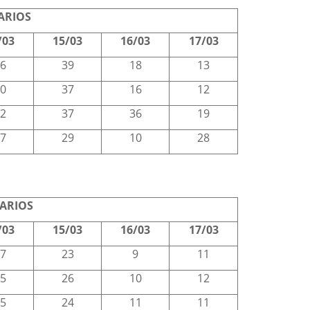
ARIOS
/03
15/03
16/03
17/03
6
39
18
13
0
37
16
12
2
37
36
19
7
29
10
28
RARIOS
/03
15/03
16/03
17/03
7
23
9
11
5
26
10
12
5
24
11
11