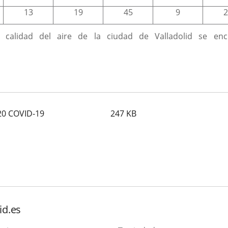
13
19
45
9
2
 calidad del aire de la ciudad de Valladolid se enc
ón
.
020 COVID-19
247
KB
id.es