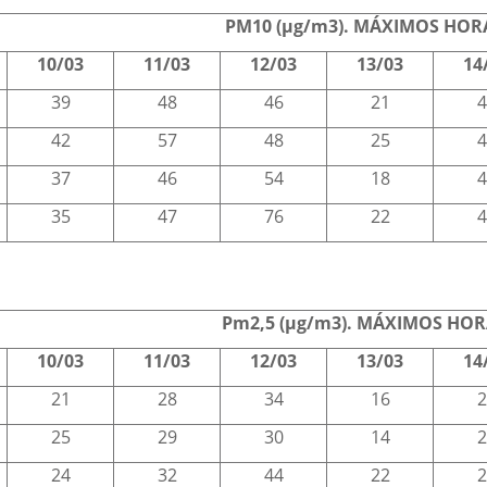
PM10 (µg/m3). MÁXIMOS HOR
10/03
11/03
12/03
13/03
14
39
48
46
21
4
42
57
48
25
4
37
46
54
18
4
35
47
76
22
4
Pm2,5 (µg/m3). MÁXIMOS HO
10/03
11/03
12/03
13/03
14
21
28
34
16
2
25
29
30
14
2
24
32
44
22
2