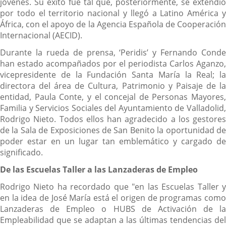
jóvenes. Su éxito fue tal que, posteriormente, se extendió
por todo el territorio nacional y llegó a Latino América y
África, con el apoyo de la Agencia Española de Cooperación
Internacional (AECID).
Durante la rueda de prensa, ‘Peridis’ y Fernando Conde
han estado acompañados por el periodista Carlos Aganzo,
vicepresidente de la Fundación Santa María la Real; la
directora del área de Cultura, Patrimonio y Paisaje de la
entidad, Paula Conte, y el concejal de Personas Mayores,
Familia y Servicios Sociales del Ayuntamiento de Valladolid,
Rodrigo Nieto. Todos ellos han agradecido a los gestores
de la Sala de Exposiciones de San Benito la oportunidad de
poder estar en un lugar tan emblemático y cargado de
significado.
De las Escuelas Taller a las Lanzaderas de Empleo
Rodrigo Nieto ha recordado que "en las Escuelas Taller y
en la idea de José María está el origen de programas como
Lanzaderas de Empleo o HUBS de Activación de la
Empleabilidad que se adaptan a las últimas tendencias del