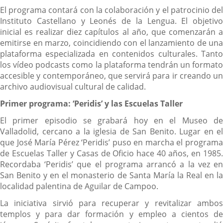
El programa contará con la colaboración y el patrocinio del
Instituto Castellano y Leonés de la Lengua. El objetivo
inicial es realizar diez capítulos al año, que comenzarán a
emitirse en marzo, coincidiendo con el lanzamiento de una
plataforma especializada en contenidos culturales. Tanto
los vídeo podcasts como la plataforma tendrán un formato
accesible y contemporáneo, que servirá para ir creando un
archivo audiovisual cultural de calidad.
Primer programa: ‘Peridis’ y las Escuelas Taller
El primer episodio se grabará hoy en el Museo de
Valladolid, cercano a la iglesia de San Benito. Lugar en el
que José María Pérez ‘Peridis’ puso en marcha el programa
de Escuelas Taller y Casas de Oficio hace 40 años, en 1985.
Recordaba ‘Peridis’ que el programa arrancó a la vez en
San Benito y en el monasterio de Santa María la Real en la
localidad palentina de Aguilar de Campoo.
La iniciativa sirvió para recuperar y revitalizar ambos
templos y para dar formación y empleo a cientos de