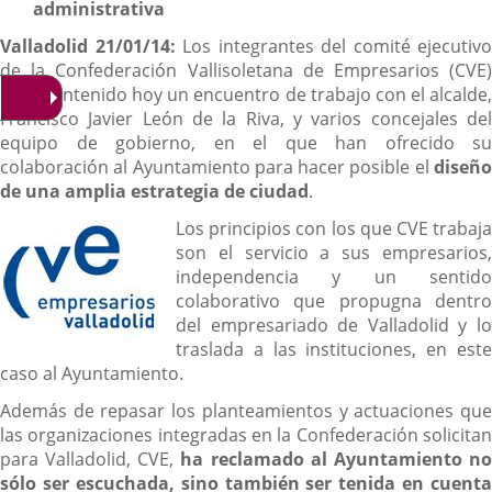
administrativa
Valladolid 21/01/14:
Los integrantes del comité ejecutivo
de la Confederación Vallisoletana de Empresarios (CVE)
han mantenido hoy un encuentro de trabajo con el alcalde,
Francisco Javier León de la Riva, y varios concejales del
equipo de gobierno, en el que han ofrecido su
colaboración al Ayuntamiento para hacer posible el
diseño
de una amplia estrategia de ciudad
.
Los principios con los que CVE trabaja
son el servicio a sus empresarios,
independencia y un sentido
colaborativo que propugna dentro
del empresariado de Valladolid y lo
traslada a las instituciones, en este
caso al Ayuntamiento.
Además de repasar los planteamientos y actuaciones que
las organizaciones integradas en la Confederación solicitan
para Valladolid, CVE,
ha reclamado al Ayuntamiento n
sólo ser escuchada, sino también ser tenida en cuenta