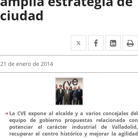
amplia estrategia de
ciudad
Twitter
Enlace
Facebook
Enlace
Linked
Enlace
P
a
a
a
una
una
una
Fecha
21 de enero de 2014
de
aplicación
aplicación
aplica
la
noticia
externa.
externa.
extern
Descripción
La CVE expone al alcalde y a varios concejales del
equipo de gobierno propuestas relacionada con
potenciar el carácter industrial de Valladolid,
recuperar el centro histórico y mejorar la agilidad