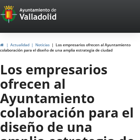
Portal
Jump to content
Web
del
Ayuntamiento
Home
Actualidad
Noticias
Los empresarios ofrecen al Ayuntamiento
colaboración para el diseño de una amplia estrategia de ciudad
de
Los empresarios
Valladolid
ofrecen al
Ayuntamiento
colaboración para el
diseño de una