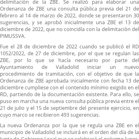
delimitación de la ZBE. Se realizó para elaborar una
Ordenanza de ZBE una consulta pública previa del 21 de
febrero al 14 de marzo de 2022, donde se presentaron 30
sugerencias, y se aprobó inicialmente una ZBE el 13 de
diciembre de 2022, que no coincidía con la delimitación del
PIMUSSVA.
Fue el 28 de diciembre de 2022 cuando se publicó el RD
1052/2022, de 27 de diciembre, por el que se regulan las
ZBE, por lo que se hacía necesario por parte del
Ayuntamiento de Valladolid iniciar un nuevo
procedimiento de tramitación, con el objetivo de que la
Ordenanza de ZBE aprobada inicialmente con fecha 13 de
diciembre cumpliese con el contenido mínimo exigido en el
RD, partiendo de la documentación existente. Para ello, se
puso en marcha una nueva consulta pública previa entre el
21 de julio y el 15 de septiembre del presente ejercicio, en
cuyo marco se recibieron 493 sugerencias.
La nueva Ordenanza por la que se regula una ZBE en el
municipio de Valladolid se incluirá en el orden del día de la
Junta de Gobierno Local que se celebrará el próximo lunes,