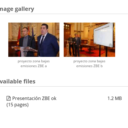
mage gallery
proyecto zona bajas
proyecto zona bajas
emisiones ZBE a
emisiones ZBE b
vailable files
Presentación ZBE ok
1.2
MB
(15 pages)