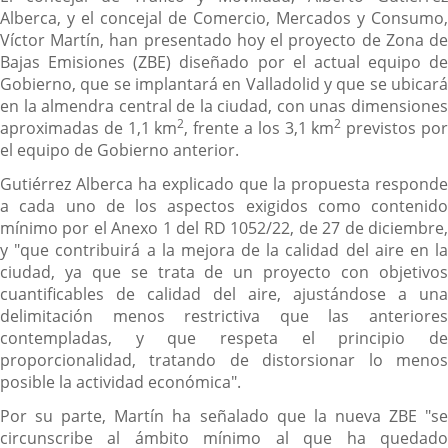
Alberca, y el concejal de Comercio, Mercados y Consumo,
Víctor Martín, han presentado hoy el proyecto de Zona de
Bajas Emisiones (ZBE) diseñado por el actual equipo de
Gobierno, que se implantará en Valladolid y que se ubicará
en la almendra central de la ciudad, con unas dimensiones
2
2
aproximadas de 1,1 km
, frente a los 3,1 km
previstos po
el equipo de Gobierno anterior.
Gutiérrez Alberca ha explicado que la propuesta responde
a cada uno de los aspectos exigidos como contenido
mínimo por el Anexo 1 del RD 1052/22, de 27 de diciembre,
y "que contribuirá a la mejora de la calidad del aire en la
ciudad, ya que se trata de un proyecto con objetivos
cuantificables de calidad del aire, ajustándose a una
delimitación menos restrictiva que las anteriores
contempladas, y que respeta el principio de
proporcionalidad, tratando de distorsionar lo menos
posible la actividad económica".
Por su parte, Martín ha señalado que la nueva ZBE "se
circunscribe al ámbito mínimo al que ha quedado