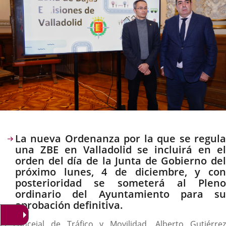
Descripción
La nueva Ordenanza por la que se regula
una ZBE en Valladolid se incluirá en el
orden del día de la Junta de Gobierno del
próximo lunes, 4 de diciembre, y con
posterioridad se someterá al Pleno
ordinario del Ayuntamiento para su
aprobación definitiva.
El concejal de Tráfico y Movilidad, Alberto Gutiérrez