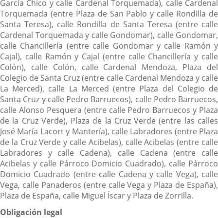
García Chico y calle Cardenal Torquemada), calle Cardenal
Torquemada (entre Plaza de San Pablo y calle Rondilla de
Santa Teresa), calle Rondilla de Santa Teresa (entre calle
Cardenal Torquemada y calle Gondomar), calle Gondomar,
calle Chancillería (entre calle Gondomar y calle Ramón y
Cajal), calle Ramón y Cajal (entre calle Chancillería y calle
Colón), calle Colón, calle Cardenal Mendoza, Plaza del
Colegio de Santa Cruz (entre calle Cardenal Mendoza y calle
La Merced), calle La Merced (entre Plaza del Colegio de
Santa Cruz y calle Pedro Barruecos), calle Pedro Barruecos,
calle Alonso Pesquera (entre calle Pedro Barruecos y Plaza
de la Cruz Verde), Plaza de la Cruz Verde (entre las calles
José María Lacort y Mantería), calle Labradores (entre Plaza
de la Cruz Verde y calle Acibelas), calle Acibelas (entre calle
Labradores y calle Cadena), calle Cadena (entre calle
Acibelas y calle Párroco Domicio Cuadrado), calle Párroco
Domicio Cuadrado (entre calle Cadena y calle Vega), calle
Vega, calle Panaderos (entre calle Vega y Plaza de España),
Plaza de España, calle Miguel Íscar y Plaza de Zorrilla.
Obligación legal