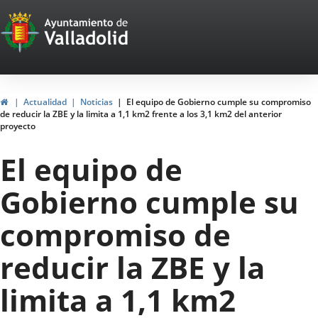
Portal
Jump to content
Web
del
Ayuntamiento
Home
Actualidad
Noticias
El equipo de Gobierno cumple su compromiso
de reducir la ZBE y la limita a 1,1 km2 frente a los 3,1 km2 del anterior
de
proyecto
Valladolid
El equipo de
Gobierno cumple su
compromiso de
reducir la ZBE y la
limita a 1,1 km2