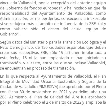
vinculada Valladolid, por la recepción del anterior equipo
de Gobierno de fondos europeos", y ha incidido en que "la
responsabilidad del Ayuntamiento de Valladolid, como
Administración, es no perderlos, consecuencia inexorable
si se redujera más el ámbito de influencia de la ZBE, tal y
como hubiera sido el deseo del actual equipo de
Gobierno".
Según datos del Ministerio para la Transición Ecológica y el
Reto Demográfico, de 150 ciudades españolas que deben
crear sus respectivas ZBE, sólo 15 la tienen implantada a
esta fecha, 18 ni la han implantado ni han iniciado su
tramitación, y el resto, entre las que se incluye Valladolid,
se encuentran en proceso de tramitación.
En lo que respecta al Ayuntamiento de Valladolid, el Plan
Integral de Movilidad Urbana, Sostenible y Segura de la
Ciudad de Valladolid (PIMUSSVA) fue aprobado por el Pleno
con fecha 30 de noviembre de 2021 y ya delimitaba una
ZBE. Asimismo, el Plan de Calidad del Aire fue aprobado
por el Pleno celebrado el 2 de marzo de 2022 y ampliaba la