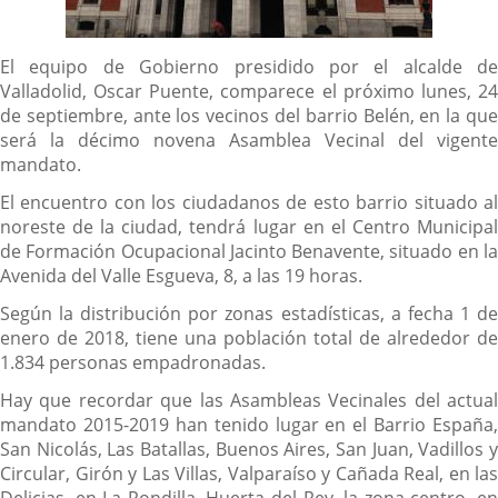
Descripción
El equipo de Gobierno presidido por el alcalde de
Valladolid, Oscar Puente, comparece el próximo lunes, 24
de septiembre, ante los vecinos del barrio Belén, en la que
será la décimo novena Asamblea Vecinal del vigente
mandato.
El encuentro con los ciudadanos de esto barrio situado al
noreste de la ciudad, tendrá lugar en el Centro Municipal
de Formación Ocupacional Jacinto Benavente, situado en la
Avenida del Valle Esgueva, 8, a las 19 horas.
Según la distribución por zonas estadísticas, a fecha 1 de
enero de 2018, tiene una población total de alrededor de
1.834 personas empadronadas.
Hay que recordar que las Asambleas Vecinales del actual
mandato 2015-2019 han tenido lugar en el Barrio España,
San Nicolás, Las Batallas, Buenos Aires, San Juan, Vadillos y
Circular, Girón y Las Villas, Valparaíso y Cañada Real, en las