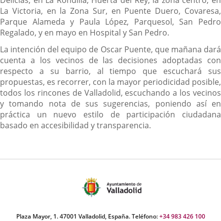
Delicias, en La Rondilla, Huerta del Rey, la zona centro, en
La Victoria, en la Zona Sur, en Puente Duero, Covaresa,
Parque Alameda y Paula López, Parquesol, San Pedro
Regalado, y en mayo en Hospital y San Pedro.
La intención del equipo de Oscar Puente, que mañana dará
cuenta a los vecinos de las decisiones adoptadas con
respecto a su barrio, al tiempo que escuchará sus
propuestas, es recorrer, con la mayor periodicidad posible,
todos los rincones de Valladolid, escuchando a los vecinos
y tomando nota de sus sugerencias, poniendo así en
práctica un nuevo estilo de participación ciudadana
basado en accesibilidad y transparencia.
Plaza Mayor, 1. 47001 Valladolid, España. Teléfono:
+34 983 426 100