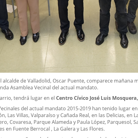
l alcalde de Valladolid, Oscar Puente, comparece mañana ma
gunda Asamblea Vecinal del actual mandato.
arrio, tendrá lugar en el
Centro Cívico José Luis Mosquera,
cinales del actual mandato 2015-2019 han tenido lugar en e
rón, Las Villas, Valparaíso y Cañada Real, en las Delicias, en 
uero, Covaresa, Parque Alameda y Paula López, Parquesol, S
s en Fuente Berrocal , La Galera y Las Flores.