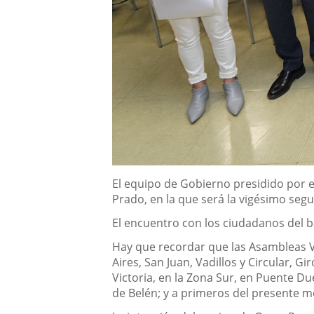
Descripción
El equipo de Gobierno presidido por e
Prado, en la que será la vigésimo se
El encuentro con los ciudadanos del b
Hay que recordar que las Asambleas Ve
Aires, San Juan, Vadillos y Circular, Gi
Victoria, en la Zona Sur, en Puente D
de Belén; y a primeros del presente me