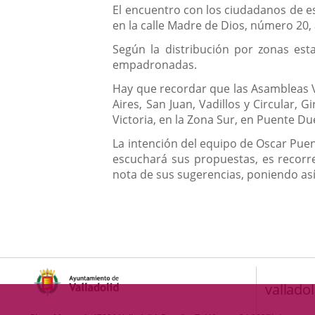
El encuentro con los ciudadanos de est
en la calle Madre de Dios, número 20, 
Según la distribución por zonas est
empadronadas.
Hay que recordar que las Asambleas Ve
Aires, San Juan, Vadillos y Circular, G
Victoria, en la Zona Sur, en Puente D
La intención del equipo de Oscar Puen
escuchará sus propuestas, es recorre
nota de sus sugerencias, poniendo así
valladol