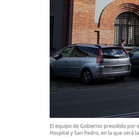
Descripción
El equipo de Gobierno presidido por e
Hospital y San Pedro, en la que será 