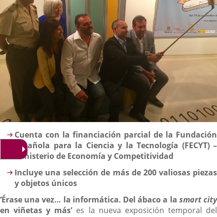
Descripción
Cuenta con la financiación parcial de la Fundación
Española para la Ciencia y la Tecnología (FECYT) –
Ministerio de Economía y Competitividad
Incluye una selección de más de 200 valiosas piezas
y objetos únicos
‘Érase una vez… la informática. Del ábaco a la
smart cit
en viñetas y más’
es la nueva exposición temporal de