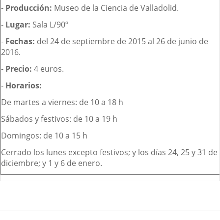
-
Producción:
Museo de la Ciencia de Valladolid.
-
Lugar:
Sala L/90º
-
Fechas:
del 24 de septiembre de 2015 al 26 de junio de
2016.
-
Precio:
4 euros.
-
Horarios:
De martes a viernes: de 10 a 18 h
Sábados y festivos: de 10 a 19 h
Domingos: de 10 a 15 h
Cerrado los lunes excepto festivos; y los días 24, 25 y 31 de
diciembre; y 1 y 6 de enero.