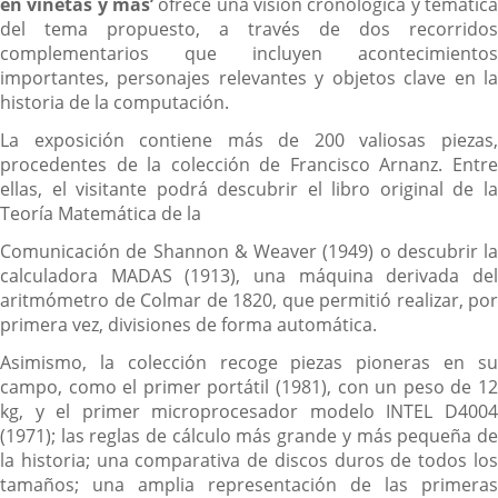
en viñetas y más’
ofrece una visión cronológica y temátic
del tema propuesto, a través de dos recorridos
complementarios que incluyen acontecimientos
importantes, personajes relevantes y objetos clave en la
historia de la computación.
La exposición contiene más de 200 valiosas piezas,
procedentes de la colección de Francisco Arnanz. Entre
ellas, el visitante podrá descubrir el libro original de la
Teoría Matemática de la
Comunicación de Shannon & Weaver (1949) o descubrir la
calculadora MADAS (1913), una máquina derivada del
aritmómetro de Colmar de 1820, que permitió realizar, por
primera vez, divisiones de forma automática.
Asimismo, la colección recoge piezas pioneras en su
campo, como el primer portátil (1981), con un peso de 12
kg, y el primer microprocesador modelo INTEL D4004
(1971); las reglas de cálculo más grande y más pequeña de
la historia; una comparativa de discos duros de todos los
tamaños; una amplia representación de las primeras