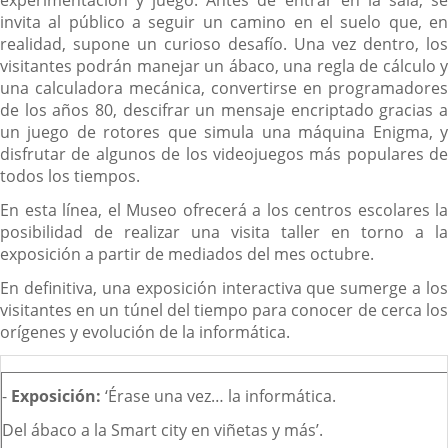
experimentación y juego. Antes de entrar en la sala, se
invita al público a seguir un camino en el suelo que, en
realidad, supone un curioso desafío. Una vez dentro, los
visitantes podrán manejar un ábaco, una regla de cálculo y
una calculadora mecánica, convertirse en programadores
de los años 80, descifrar un mensaje encriptado gracias a
un juego de rotores que simula una máquina Enigma, y
disfrutar de algunos de los videojuegos más populares de
todos los tiempos.
En esta línea, el Museo ofrecerá a los centros escolares la
posibilidad de realizar una visita taller en torno a la
exposición a partir de mediados del mes octubre.
En definitiva, una exposición interactiva que sumerge a los
visitantes en un túnel del tiempo para conocer de cerca los
orígenes y evolución de la informática.
-
Exposición:
‘Érase una vez… la informática.
Del ábaco a la Smart city en viñetas y más’.