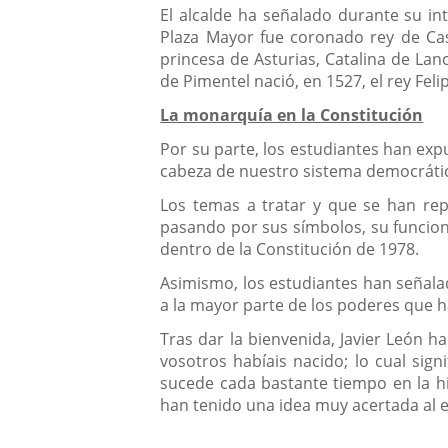
El alcalde ha señalado durante su in
Plaza Mayor fue coronado rey de Cast
princesa de Asturias, Catalina de Lanc
de Pimentel nació, en 1527, el rey Felip
La monarquía en la Constitución
Por su parte, los estudiantes han expu
cabeza de nuestro sistema democrátic
Los temas a tratar y que se han repa
pasando por sus símbolos, su funciona
dentro de la Constitución de 1978.
Asimismo, los estudiantes han señalad
a la mayor parte de los poderes que 
Tras dar la bienvenida, Javier León h
vosotros habíais nacido; lo cual sig
sucede cada bastante tiempo en la hi
han tenido una idea muy acertada al e