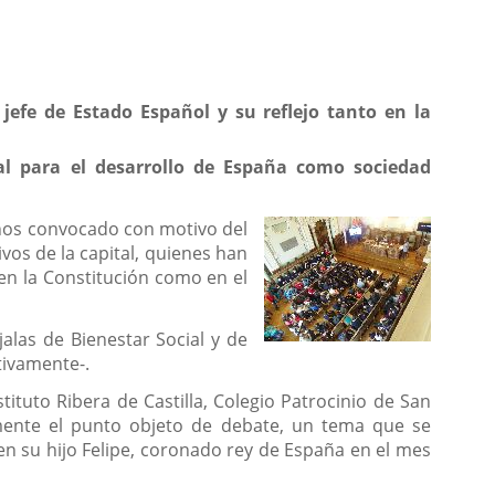
efe de Estado Español y su reflejo tanto en la
l para el desarrollo de España como sociedad
iños convocado con motivo del
vos de la capital, quienes han
en la Constitución como en el
jalas de Bienestar Social y de
tivamente-.
tituto Ribera de Castilla, Colegio Patrocinio de San
amente el punto objeto de debate, un tema que se
en su hijo Felipe, coronado rey de España en el mes