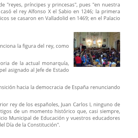
e "reyes, príncipes y princesas", pues "en nuestra
casó el rey Alfonso X el Sabio en 1246; la primera
icos se casaron en Valladolid en 1469; en el Palacio
nciona la figura del rey, como
toria de la actual monarquía,
el asignado al Jefe de Estado
ransición hacia la democracia de España renunciando
ior rey de los españoles, Juan Carlos I, ninguno de
estigos de un momento histórico que, casi siempre,
vicio Municipal de Educación y vuestros educadores
l Día de la Constitución".