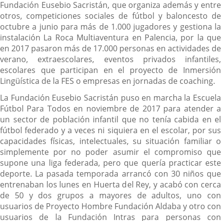
Fundación Eusebio Sacristán, que organiza además y entre
otros, competiciones sociales de fútbol y baloncesto de
octubre a junio para más de 1.000 jugadores y gestiona la
instalación La Roca Multiaventura en Palencia, por la que
en 2017 pasaron más de 17.000 personas en actividades de
verano, extraescolares, eventos privados infantiles,
escolares que participan en el proyecto de Inmersión
Lingüística de la FES o empresas en jornadas de coaching.
La Fundación Eusebio Sacristán puso en marcha la Escuela
Fútbol Para Todos en noviembre de 2017 para atender a
un sector de población infantil que no tenía cabida en el
fútbol federado y a veces ni siquiera en el escolar, por sus
capacidades físicas, intelectuales, su situación familiar o
simplemente por no poder asumir el compromiso que
supone una liga federada, pero que quería practicar este
deporte. La pasada temporada arrancó con 30 niños que
entrenaban los lunes en Huerta del Rey, y acabó con cerca
de 50 y dos grupos a mayores de adultos, uno con
usuarios de Proyecto Hombre Fundación Aldaba y otro con
usuarios de la Fundación Intras para personas con