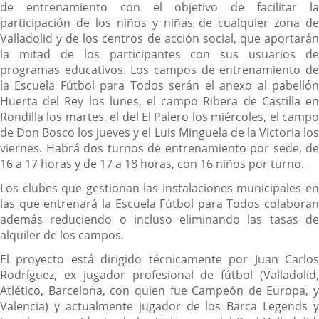
de entrenamiento con el objetivo de facilitar la
participación de los niños y niñas de cualquier zona de
Valladolid y de los centros de acción social, que aportarán
la mitad de los participantes con sus usuarios de
programas educativos. Los campos de entrenamiento de
la Escuela Fútbol para Todos serán el anexo al pabellón
Huerta del Rey los lunes, el campo Ribera de Castilla en
Rondilla los martes, el del El Palero los miércoles, el campo
de Don Bosco los jueves y el Luis Minguela de la Victoria los
viernes. Habrá dos turnos de entrenamiento por sede, de
16 a 17 horas y de 17 a 18 horas, con 16 niños por turno.
Los clubes que gestionan las instalaciones municipales en
las que entrenará la Escuela Fútbol para Todos colaboran
además reduciendo o incluso eliminando las tasas de
alquiler de los campos.
El proyecto está dirigido técnicamente por Juan Carlos
Rodríguez, ex jugador profesional de fútbol (Valladolid,
Atlético, Barcelona, con quien fue Campeón de Europa, y
Valencia) y actualmente jugador de los Barca Legends y