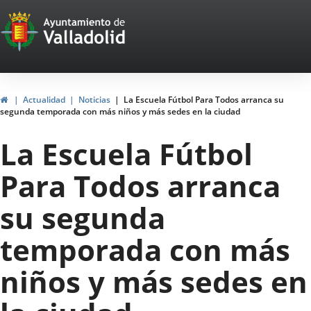
Portal
Jump to content
Web
del
Ayuntamiento
Home
Actualidad
Noticias
La Escuela Fútbol Para Todos arranca su
segunda temporada con más niños y más sedes en la ciudad
de
La Escuela Fútbol
Valladolid
Para Todos arranca
su segunda
temporada con más
niños y más sedes en