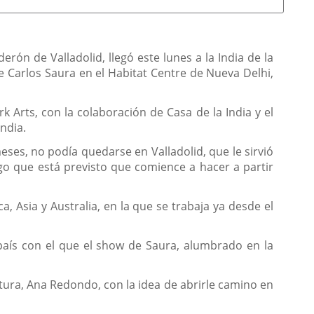
rón de Valladolid, llegó este lunes a la India de la
 Carlos Saura en el Habitat Centre de Nueva Delhi,
 Arts, con la colaboración de Casa de la India y el
India.
ses, no podía quedarse en Valladolid, que le sirvió
lgo que está previsto que comience a hacer a partir
 Asia y Australia, en la que se trabaja ya desde el
 país con el que el show de Saura, alumbrado en la
ltura, Ana Redondo, con la idea de abrirle camino en