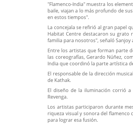
"Flamenco-India" muestra los element
baile, viajan a lo más profundo de su
en estos tiempos".
La concejala se refirió al gran papel
Habitat Centre destacaron su grato r
familia para nosotros", señaló Sanjoy 
Entre los artistas que forman parte d
las coreografías, Gerardo Núñez, comp
India que coordinó la parte artística 
El responsable de la dirección musica
de Kathak.
El diseño de la iluminación corrió a
Revenga.
Los artistas participaron durante mes
riqueza visual y sonora del flamenco c
para lograr esa fusión.