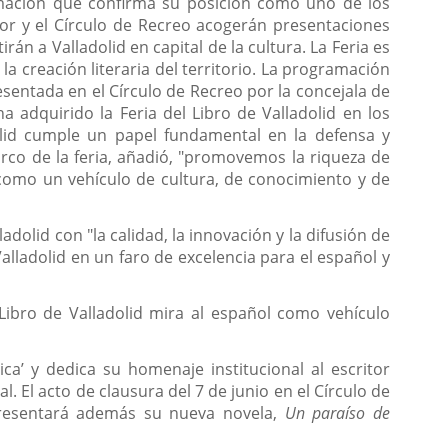
amación que confirma su posición como uno de los
ayor y el Círculo de Recreo acogerán presentaciones
rán a Valladolid en capital de la cultura. La Feria es
 la creación literaria del territorio. La programación
esentada en el Círculo de Recreo por la concejala de
a adquirido la Feria del Libro de Valladolid en los
olid cumple un papel fundamental en la defensa y
arco de la feria, añadió, "promovemos la riqueza de
 como un vehículo de cultura, de conocimiento y de
dolid con "la calidad, la innovación y la difusión de
 Valladolid en un faro de excelencia para el español y
Libro de Valladolid mira al español como vehículo
a’ y dedica su homenaje institucional al escritor
. El acto de clausura del 7 de junio en el Círculo de
presentará además su nueva novela,
Un paraíso de