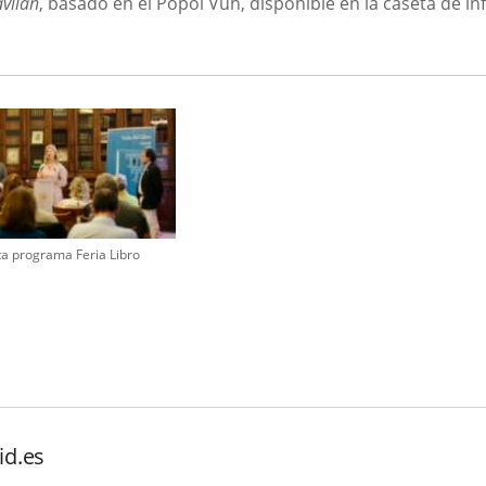
avilán
, basado en el Popol Vuh, disponible en la caseta de i
a programa Feria Libro
id.es