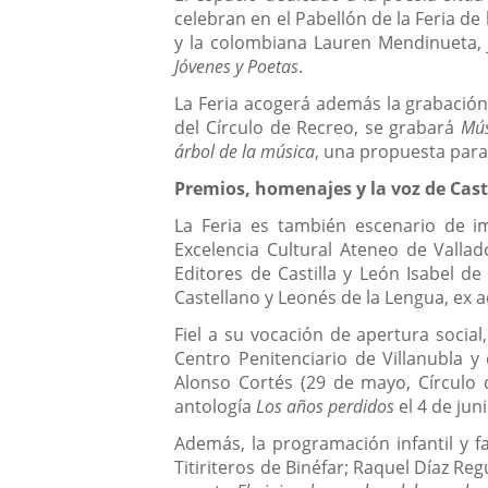
celebran en el Pabellón de la Feria d
y la colombiana Lauren Mendinueta, 
Jóvenes y Poetas
.
La Feria acogerá además la grabación 
del Círculo de Recreo, se grabará
Mús
árbol de la música
, una propuesta para
Premios, homenajes y la voz de Cast
La Feria es también escenario de im
Excelencia Cultural Ateneo de Vallad
Editores de Castilla y León Isabel de 
Castellano y Leonés de la Lengua, ex 
Fiel a su vocación de apertura social
Centro Penitenciario de Villanubla y
Alonso Cortés (29 de mayo, Círculo d
antología
Los años perdidos
el 4 de jun
Además, la programación infantil y f
Titiriteros de Binéfar; Raquel Díaz Reg