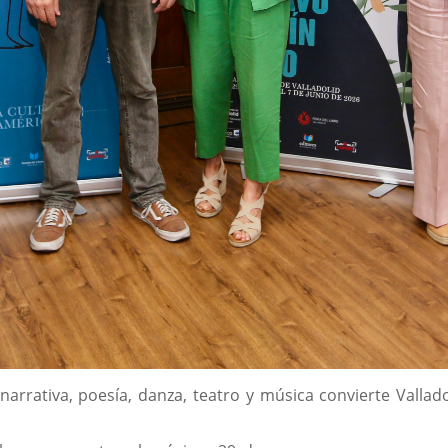
rativa, poesía, danza, teatro y música convierte Valladol