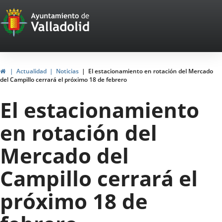
Portal
Jump to content
Web
del
Ayuntamiento
Home
Actualidad
Noticias
El estacionamiento en rotación del Mercado
del Campillo cerrará el próximo 18 de febrero
de
El estacionamiento
Valladolid
en rotación del
Mercado del
Campillo cerrará el
próximo 18 de