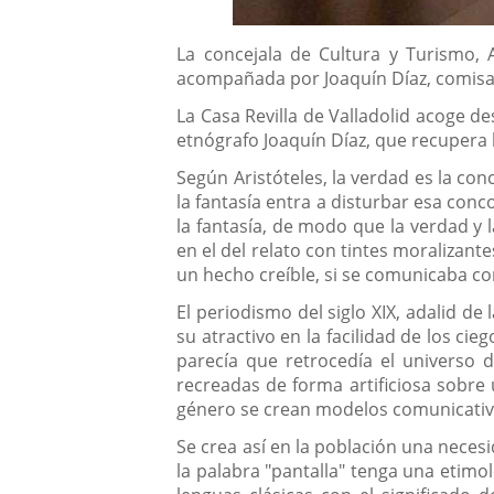
Descripción
La concejala de Cultura y Turismo, 
acompañada por Joaquín Díaz, comisari
La Casa Revilla de Valladolid acoge d
etnógrafo Joaquín Díaz, que recupera 
Según Aristóteles, la verdad es la co
la fantasía entra a disturbar esa con
la fantasía, de modo que la verdad y 
en el del relato con tintes moralizant
un hecho creíble, si se comunicaba co
El periodismo del siglo XIX, adalid de
su atractivo en la facilidad de los c
parecía que retrocedía el universo
recreadas de forma artificiosa sobre 
género se crean modelos comunicativos 
Se crea así en la población una neces
la palabra "pantalla" tenga una etimol