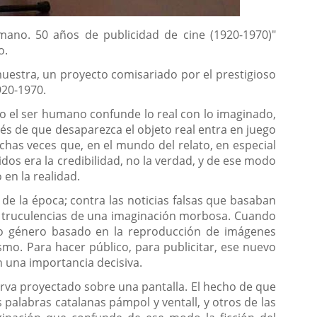
mano. 50 años de publicidad de cine (1920-1970)"
o.
muestra, un proyecto comisariado por el prestigioso
920-1970.
do el ser humano confunde lo real con lo imaginado,
és de que desaparezca el objeto real entra en juego
chas veces que, en el mundo del relato, en especial
idos era la credibilidad, no la verdad, y de ese modo
en la realidad.
 de la época; contra las noticias falsas que basaban
s y truculencias de una imaginación morbosa. Cuando
evo género basado en la reproducción de imágenes
ismo. Para hacer público, para publicitar, ese nuevo
n una importancia decisiva.
erva proyectado sobre una pantalla. El hecho de que
 palabras catalanas pámpol y ventall, y otros de las