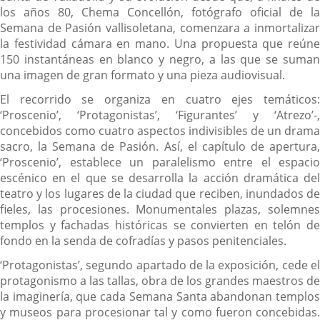
los años 80, Chema Concellón, fotógrafo oficial de la
Semana de Pasión vallisoletana, comenzara a inmortalizar
la festividad cámara en mano. Una propuesta que reúne
150 instantáneas en blanco y negro, a las que se suman
una imagen de gran formato y una pieza audiovisual.
El recorrido se organiza en cuatro ejes temáticos:
‘Proscenio’, ‘Protagonistas’, ‘Figurantes’ y ‘Atrezo’-,
concebidos como cuatro aspectos indivisibles de un drama
sacro, la Semana de Pasión. Así, el capítulo de apertura,
‘Proscenio’, establece un paralelismo entre el espacio
escénico en el que se desarrolla la acción dramática del
teatro y los lugares de la ciudad que reciben, inundados de
fieles, las procesiones. Monumentales plazas, solemnes
templos y fachadas históricas se convierten en telón de
fondo en la senda de cofradías y pasos penitenciales.
‘Protagonistas’, segundo apartado de la exposición, cede el
protagonismo a las tallas, obra de los grandes maestros de
la imaginería, que cada Semana Santa abandonan templos
y museos para procesionar tal y como fueron concebidas.