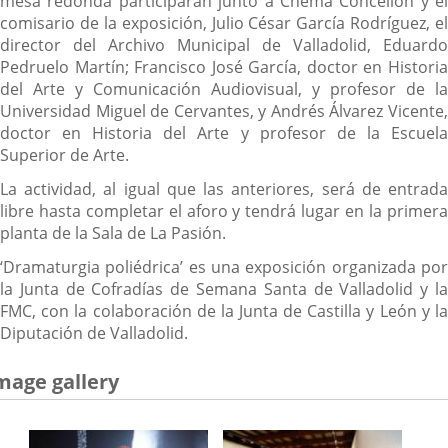
mesa redonda participarán junto a Chema Concellón y el
comisario de la exposición, Julio César García Rodríguez, el
director del Archivo Municipal de Valladolid, Eduardo
Pedruelo Martín; Francisco José García, doctor en Historia
del Arte y Comunicación Audiovisual, y profesor de la
Universidad Miguel de Cervantes, y Andrés Álvarez Vicente,
doctor en Historia del Arte y profesor de la Escuela
Superior de Arte.
La actividad, al igual que las anteriores, será de entrada
libre hasta completar el aforo y tendrá lugar en la primera
planta de la Sala de La Pasión.
‘Dramaturgia poliédrica’ es una exposición organizada por
la Junta de Cofradías de Semana Santa de Valladolid y la
FMC, con la colaboración de la Junta de Castilla y León y la
Diputación de Valladolid.
mage gallery