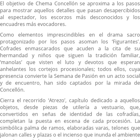
El objetivo de Chema Concellón se aproxima a los pasos
para mostrar aquellos detalles que pasan desapercibidos
al espectador, los escorzos más desconocidos y los
encuadres más evocadores.
Como elementos imprescindibles en el drama sacro
protagonizado por los pasos asoman los ‘Figurantes’.
Cofrades enmascarados que acuden a la cita de su
hermandad y niños que siguen la tradición familiar,
‘manolas’ que visten el luto y devotos que esperan
anhelantes los cortejos procesionales; todos ellos, cuya
presencia convierte la Semana de Pasión en un acto social
y de encuentro, han sido captados por la mirada de
Concellón.
Cierra el recorrido ‘Atrezo’, capítulo dedicado a aquellos
objetos, desde piezas de utilería a vestuario, que,
convertidos en señas de identidad de las cofradías,
completan la puesta en escena de cada procesión. La
simbólica palma de ramos, elaboradas varas, telones que
jalonan calles y plazas o el incienso que inunda el ambiente