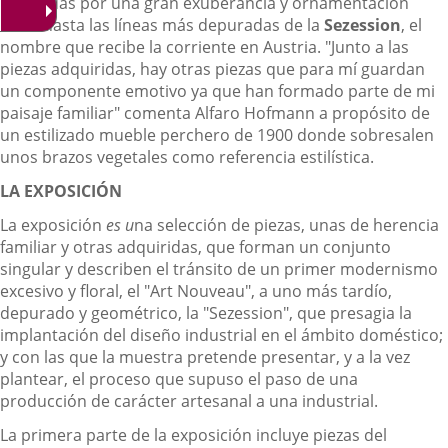
señaladas por una gran exuberancia y ornamentación
floral hasta las líneas más depuradas de la
Sezession
, el
nombre que recibe la corriente en Austria. "Junto a las
piezas adquiridas, hay otras piezas que para mí guardan
un componente emotivo ya que han formado parte de mi
paisaje familiar" comenta Alfaro Hofmann a propósito de
un estilizado mueble perchero de 1900 donde sobresalen
unos brazos vegetales como referencia estilística.
LA EXPOSICIÓN
La exposición
es u
na selección de piezas, unas de herencia
familiar y otras adquiridas, que forman un conjunto
singular y describen el tránsito de un primer modernismo
excesivo y floral, el "Art Nouveau", a uno más tardío,
depurado y geométrico, la "Sezession", que presagia la
implantación del diseño industrial en el ámbito doméstico;
y con las que la muestra pretende presentar, y a la vez
plantear, el proceso que supuso el paso de una
producción de carácter artesanal a una industrial.
La primera parte de la exposición incluye piezas del