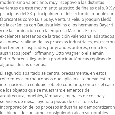
modernismo valenciano, muy receptivo a las distintas
variantes de este movimiento artístico de finales del s. XIX y
principios del XX, principalmente del sector del mueble con
fabricantes como Luis Suay, Ventura Feliu o Joaquín Lledó,
de la cerámica con Bautista Molins o los hermanos Bayarri
y de la iluminación con la empresa Mariner. Estos
excelentes artesanos de la tradición valenciana, adaptados
a la nueva realidad de los procesos industriales, estuvieron
fuertemente inspirados por grandes autores, como los
austriacos Josef Hoffmann y Otto Wagner o el alemán
Peter Behrens, llegando a producir auténticas réplicas de
algunos de sus diseños.
El segundo apartado se centra, precisamente, en estos
referentes centroeuropeos que aplican este nuevo estilo
internacional a cualquier objeto cotidiano, como es el caso
de los objetos que se muestran: elementos de
arquitectura, muebles, lámparas, menajes de cocina y
servicios de mesa, joyería o piezas de escritorio. La
incorporación de los procesos industriales democratizaron
los bienes de consumo, consiguiendo alcanzar notables