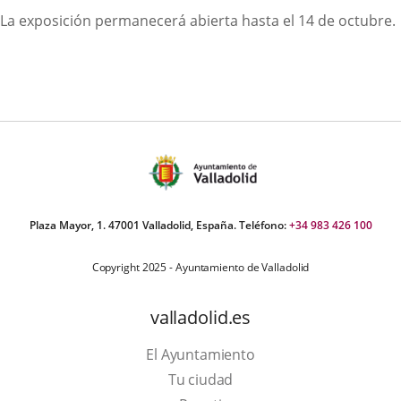
una
una
La exposición permanecerá abierta hasta el 14 de octubre.
aplicación
aplicación
externa.
externa.
Plaza Mayor, 1. 47001 Valladolid, España. Teléfono:
+34 983 426 100
Copyright 2025 - Ayuntamiento de Valladolid
valladolid.es
El Ayuntamiento
Tu ciudad