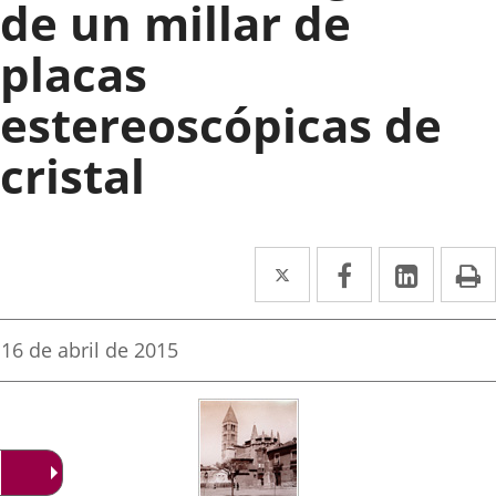
de un millar de
placas
estereoscópicas de
cristal
Twitter
Enlace
Facebook
Enlace
Linked
Enlace
P
a
a
a
una
una
una
Fecha
16 de abril de 2015
de
aplicación
aplicación
aplica
la
noticia
externa.
externa.
extern