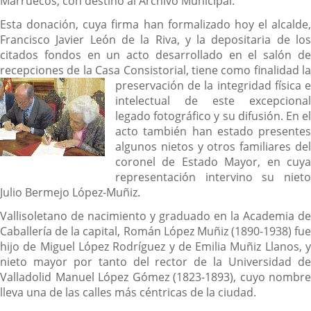
Marruecos, con destino al Archivo Municipal.
Esta donación, cuya firma han formalizado hoy el alcalde,
Francisco Javier León de la Riva, y la depositaria de los
citados fondos en un acto desarrollado en el salón de
recepciones de la Casa Consistorial, tiene como finalidad la
preservació
n de la integridad física e
intelectual de este excepcional
legado fotográfico y su difusión. En el
acto también han estado presentes
algunos nietos y otros familiares del
coronel de Estado Mayor, en cuya
representación intervino su nieto
Julio Bermejo López-Muñiz.
Vallisoletano de nacimiento y graduado en la Academia de
Caballería de la capital, Román López Muñiz (1890-1938) fue
hijo de Miguel López Rodríguez y de Emilia Muñiz Llanos, y
nieto mayor por tanto del rector de la Universidad de
Valladolid Manuel López Gómez (1823-1893), cuyo nombre
lleva una de las calles más céntricas de la ciudad.