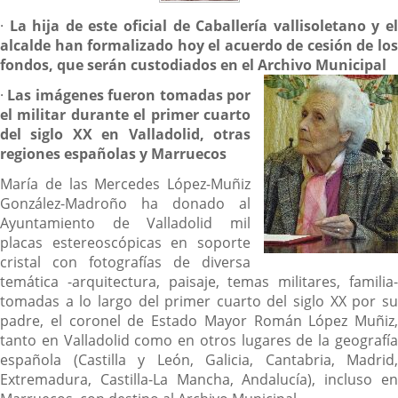
Descripción
·
La hija de este oficial de Caballería vallisoletano y e
alcalde han formalizado hoy el acuerdo de cesión de los
fondos, que serán custodiados en el Archivo Municipal
·
Las imágenes fueron tomadas por
el militar durante el primer cuarto
del siglo XX en Valladolid, otras
regiones españolas y Marruecos
María de las Mercedes López-Muñiz
González-Madroño ha donado al
Ayuntamiento de Valladolid mil
placas estereoscópicas en soporte
cristal con fotografías de diversa
temática -arquitectura, paisaje, temas militares, familia-
tomadas a lo largo del primer cuarto del siglo XX por su
padre, el coronel de Estado Mayor Román López Muñiz,
tanto en Valladolid como en otros lugares de la geografía
española (Castilla y León, Galicia, Cantabria, Madrid,
Extremadura, Castilla-La Mancha, Andalucía), incluso en