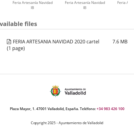
Feria Artesanía Navidad
Feria Artesanía Navidad
Feria Art
IB
IB
umber
vailable files
iders:
FERIA ARTESANIA NAVIDAD 2020 cartel
7.6
MB
(1 page)
Plaza Mayor, 1. 47001 Valladolid, España. Teléfono:
+34 983 426 100
Copyright 2025 - Ayuntamiento de Valladolid