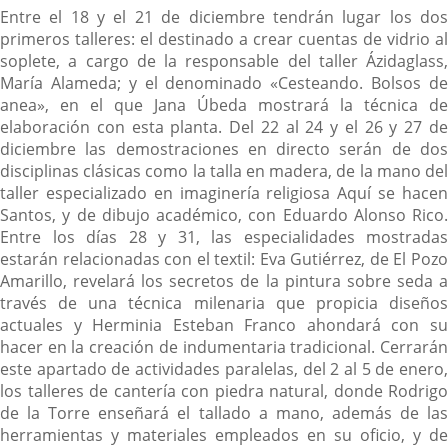
Entre el 18 y el 21 de diciembre tendrán lugar los dos
primeros talleres: el destinado a crear cuentas de vidrio al
soplete, a cargo de la responsable del taller Ázidaglass,
María Alameda; y el denominado «Cesteando. Bolsos de
anea», en el que Jana Úbeda mostrará la técnica de
elaboración con esta planta. Del 22 al 24 y el 26 y 27 de
diciembre las demostraciones en directo serán de dos
disciplinas clásicas como la talla en madera, de la mano del
taller especializado en imaginería religiosa Aquí se hacen
Santos, y de dibujo académico, con Eduardo Alonso Rico.
Entre los días 28 y 31, las especialidades mostradas
estarán relacionadas con el textil: Eva Gutiérrez, de El Pozo
Amarillo, revelará los secretos de la pintura sobre seda a
través de una técnica milenaria que propicia diseños
actuales y Herminia Esteban Franco ahondará con su
hacer en la creación de indumentaria tradicional. Cerrarán
este apartado de actividades paralelas, del 2 al 5 de enero,
los talleres de cantería con piedra natural, donde Rodrigo
de la Torre enseñará el tallado a mano, además de las
herramientas y materiales empleados en su oficio, y de