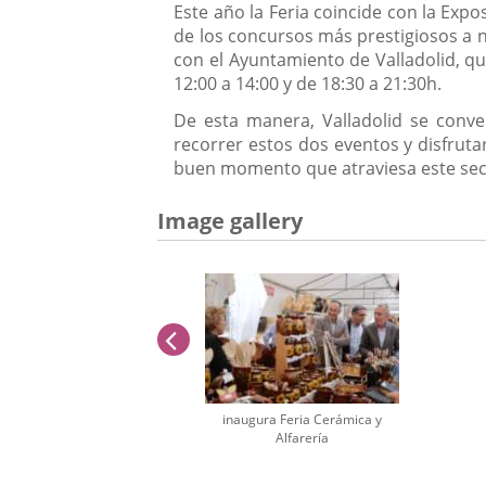
Este año la Feria coincide con la Expo
de los concursos más prestigiosos a n
con el Ayuntamiento de Valladolid, qu
12:00 a 14:00 y de 18:30 a 21:30h.
De esta manera, Valladolid se conver
recorrer estos dos eventos y disfruta
buen momento que atraviesa este sec
Image gallery
previus
inaugura Feria Cerámica y
Alfarería
Number