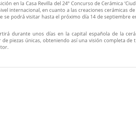
sición en la Casa Revilla del 24º Concurso de Cerámica ‘Ciud
ivel internacional, en cuanto a las creaciones cerámicas 
e se podrá visitar hasta el próximo día 14 de septiembre en
tirá durante unos días en la capital española de la cerá
r de piezas únicas, obteniendo así una visión completa de t
tor.