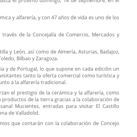
 hasta el próximo domingo, 14 de septiembre, en el
ica y alfarería, y con 47 años de vida es uno de los
 través de la Concejalía de Comercio, Mercados y
lla y León, así como de Almería, Asturias, Badajoz,
oledo, Bilbao y Zaragoza.
ia y de Portugal, lo que supone en cada edición un
isitantes tanto la oferta comercial como turística y
to a la alfarería tradicional.
an el prestigio de la cerámica y la alfarería, como
 productos de la tierra gracias a la colaboración de
nal Mucientes, entradas para visitar El Castillo
na de Valladolid.
emios que contarán con la colaboración de Concejo