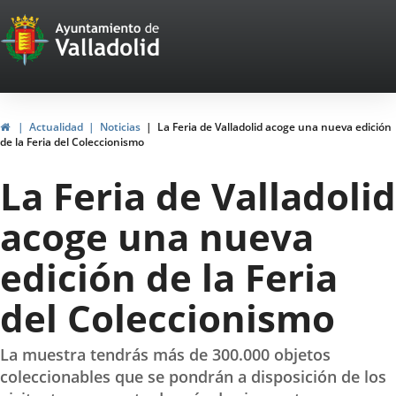
Portal
Jump to content
Web
del
Ayuntamiento
Home
Actualidad
Noticias
La Feria de Valladolid acoge una nueva edición
de la Feria del Coleccionismo
de
La Feria de Valladolid
Valladolid
acoge una nueva
edición de la Feria
del Coleccionismo
La muestra tendrás más de 300.000 objetos
coleccionables que se pondrán a disposición de los