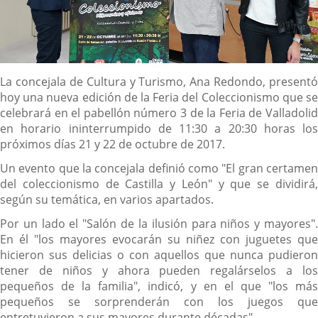
Descripción
La concejala de Cultura y Turismo, Ana Redondo, presentó
hoy una nueva edición de la Feria del Coleccionismo que se
celebrará en el pabellón número 3 de la Feria de Valladolid
en horario ininterrumpido de 11:30 a 20:30 horas los
próximos días 21 y 22 de octubre de 2017.
Un evento que la concejala definió como "El gran certamen
del coleccionismo de Castilla y León" y que se dividirá,
según su temática, en varios apartados.
Por un lado el "Salón de la ilusión para niños y mayores".
En él "los mayores evocarán su niñez con juguetes que
hicieron sus delicias o con aquellos que nunca pudieron
tener de niños y ahora pueden regalárselos a los
pequeños de la familia", indicó, y en el que "los más
pequeños se sorprenderán con los juegos que
entretuvieron a sus mayores durante décadas".