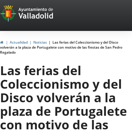
Portal
Jump to content
Web
del
Ayuntamiento
Home
Actualidad
Noticias
Las ferias del Coleccionismo y del Disco
volverán a la plaza de Portugalete con motivo de las fiestas de San Pedro
de
Regalado
Valladolid
Las ferias del
Coleccionismo y del
Disco volverán a la
plaza de Portugalete
con motivo de las