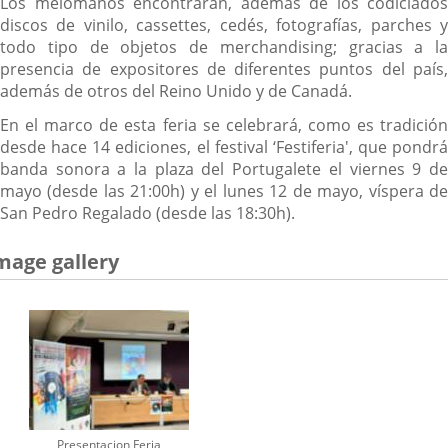
Los melómanos encontrarán, además de los codiciados
discos de vinilo, cassettes, cedés, fotografías, parches y
todo tipo de objetos de merchandising; gracias a la
presencia de expositores de diferentes puntos del país,
además de otros del Reino Unido y de Canadá.
En el marco de esta feria se celebrará, como es tradición
desde hace 14 ediciones, el festival ‘Festiferia', que pondrá
banda sonora a la plaza del Portugalete el viernes 9 de
mayo (desde las 21:00h) y el lunes 12 de mayo, víspera de
San Pedro Regalado (desde las 18:30h).
mage gallery
Presentacion Feria