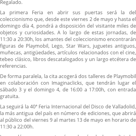
Regalado.
La primera Feria en abrir sus puertas será la del
coleccionismo que, desde este viernes 2 de mayo y hasta el
domingo día 4, pondrá a disposición del visitante miles de
objetos y curiosidades. A lo largo de estas jornadas, de
11:30 a 20:30h, los amantes del coleccionismo encontrarán
figuras de Playmobil, Lego, Star Wars, juguetes antiguos,
muñecas, antigüedades, artículos relacionados con el cine,
tebeo clásico, libros descatalogados y un largo etcétera de
referencias.
De forma paralela, la cita acogerá dos talleres de Playmobil
en colaboración con Imaginaclicks, que tendrán lugar el
sábado 3 y el domingo 4, de 16:00 a 17:00h, con entrada
gratuita.
La seguirá la 40ª Feria Internacional del Disco de Valladolid,
la más antigua del país en número de ediciones, que abrirá
al público del viernes 9 al martes 13 de mayo en horario de
11:30 a 22:00h.