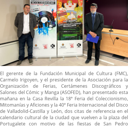
Descripción
El gerente de la Fundación Municipal de Cultura (FMC),
Carmelo Irigoyen, y el presidente de la Asociación para la
Organización de Ferias, Certámenes Discográficos y
Salones del Cómic y Manga (ASOFED), han presentado esta
mañana en la Casa Revilla la 18ª Feria del Coleccionismo,
Mitomanías y Aficiones y la 40ª Feria Internacional del Disco
de Valladolid-Castilla y León, dos citas de referencia en el
calendario cultural de la ciudad que vuelven a la plaza del
Portugalete con motivo de las fiestas de San Pedro