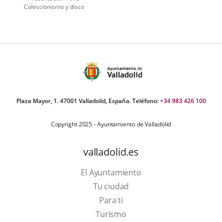
Coleccionismo y disco
Plaza Mayor, 1. 47001 Valladolid, España. Teléfono:
+34 983 426 100
Copyright 2025 - Ayuntamiento de Valladolid
valladolid.es
El Ayuntamiento
Tu ciudad
Para ti
This
Turismo