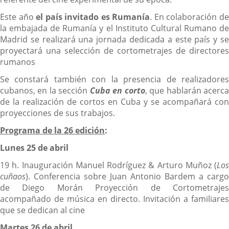
Este año
el
país invitado es Rumanía
. En colaboración d
la embajada de Rumanía y el Instituto Cultural Rumano de
Madrid se realizará una jornada dedicada a este país y se
proyectará una selección de cortometrajes de directores
rumanos
Se constará también con la presencia de realizadores
cubanos, en la sección
Cuba en corto
, que hablarán acerc
de la realización de cortos en Cuba y se acompañará con
proyecciones de sus trabajos.
Programa de la 26 edición
:
Lunes 25 de abril
19 h. Inauguración Manuel Rodríguez & Arturo Muñoz (
Los
cuñaos
). Conferencia sobre Juan Antonio Bardem a cargo
de Diego Morán Proyección de Cortometrajes
acompañado de música en directo. Invitación a familiares
que se dedican al cine
Martes 26 de abril