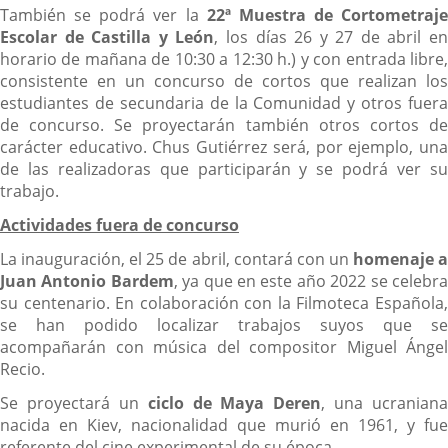
También se podrá ver la
22ª Muestra de Cortometraje
Escolar de Castilla y León
, los días 26 y 27 de abril e
horario de mañana de 10:30 a 12:30 h.) y con entrada libre,
consistente en un concurso de cortos que realizan los
estudiantes de secundaria de la Comunidad y otros fuera
de concurso. Se proyectarán también otros cortos de
carácter educativo. Chus Gutiérrez será, por ejemplo, una
de las realizadoras que participarán y se podrá ver su
trabajo.
Actividades fuera de concurso
La inauguración, el 25 de abril, contará con un
homenaje 
Juan Antonio Bardem
, ya que en este año 2022 se celebr
su centenario. En colaboración con la Filmoteca Española,
se han podido localizar trabajos suyos que se
acompañarán con música del compositor Miguel Ángel
Recio.
Se proyectará un
ciclo de Maya Deren
, una ucraniana
nacida en Kiev, nacionalidad que murió en 1961, y fue
referente del cine experimental de su época.