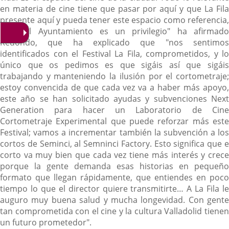
en materia de cine tiene que pasar por aquí y que La Fila
presente aquí y pueda tener este espacio como referencia,
para el Ayuntamiento es un privilegio" ha afirmado
Redondo, que ha explicado que "nos sentimos
identificados con el Festival La Fila, comprometidos, y lo
único que os pedimos es que sigáis así que sigáis
trabajando y manteniendo la ilusión por el cortometraje;
estoy convencida de que cada vez va a haber más apoyo,
este año se han solicitado ayudas y subvenciones Next
Generation para hacer un Laboratorio de Cine
Cortometraje Experimental que puede reforzar más este
Festival; vamos a incrementar también la subvención a los
cortos de Seminci, al Semninci Factory. Esto significa que e
corto va muy bien que cada vez tiene más interés y crece
porque la gente demanda esas historias en pequeño
formato que llegan rápidamente, que entiendes en poco
tiempo lo que el director quiere transmitirte… A La Fila le
auguro muy buena salud y mucha longevidad. Con gente
tan comprometida con el cine y la cultura Valladolid tienen
un futuro prometedor".