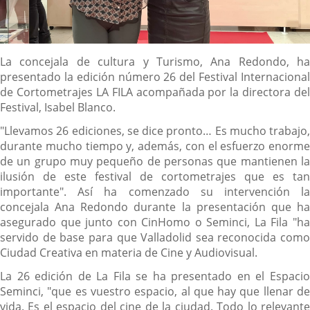
Descripción
La concejala de cultura y Turismo, Ana Redondo, ha
presentado la edición número 26 del Festival Internacional
de Cortometrajes LA FILA acompañada por la directora del
Festival, Isabel Blanco.
"Llevamos 26 ediciones, se dice pronto… Es mucho trabajo,
durante mucho tiempo y, además, con el esfuerzo enorme
de un grupo muy pequeño de personas que mantienen la
ilusión de este festival de cortometrajes que es tan
importante". Así ha comenzado su intervención la
concejala Ana Redondo durante la presentación que ha
asegurado que junto con CinHomo o Seminci, La Fila "ha
servido de base para que Valladolid sea reconocida como
Ciudad Creativa en materia de Cine y Audiovisual.
La 26 edición de La Fila se ha presentado en el Espacio
Seminci, "que es vuestro espacio, al que hay que llenar de
vida. Es el espacio del cine de la ciudad. Todo lo relevante