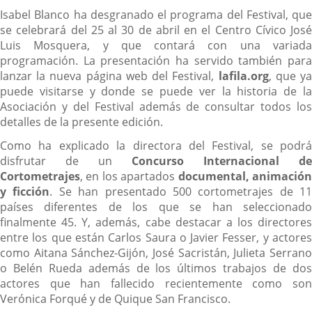
Isabel Blanco ha desgranado el programa del Festival, que
se celebrará del 25 al 30 de abril en el Centro Cívico José
Luis Mosquera, y que contará con una variada
programación. La presentación ha servido también para
lanzar la nueva página web del Festival,
lafila.org
, que y
puede visitarse y donde se puede ver la historia de la
Asociación y del Festival además de consultar todos los
detalles de la presente edición.
Como ha explicado la directora del Festival, se podrá
disfrutar de un
Concurso Internacional de
Cortometrajes
, en los apartados
documental, animació
y ficción
. Se han presentado 500 cortometrajes de 11
países diferentes de los que se han seleccionado
finalmente 45. Y, además, cabe destacar a los directores
entre los que están Carlos Saura o Javier Fesser, y actores
como Aitana Sánchez-Gijón, José Sacristán, Julieta Serrano
o Belén Rueda además de los últimos trabajos de dos
actores que han fallecido recientemente como son
Verónica Forqué y de Quique San Francisco.