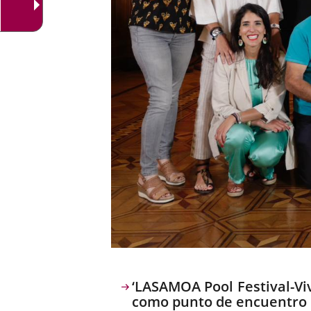
Descripción
‘LASAMOA Pool Festival-Viv
como punto de encuentro co