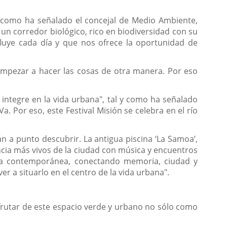
 y como ha señalado el concejal de Medio Ambiente,
 un corredor biológico, rico en biodiversidad con su
 fluye cada día y que nos ofrece la oportunidad de
mpezar a hacer las cosas de otra manera. Por eso
 integre en la vida urbana", tal y como ha señalado
. Por eso, este Festival Misión se celebra en el río
 a punto descubrir. La antigua piscina ‘La Samoa’,
ncia más vivos de la ciudad con música y encuentros
rada contemporánea, conectando memoria, ciudad y
er a situarlo en el centro de la vida urbana".
isfrutar de este espacio verde y urbano no sólo como