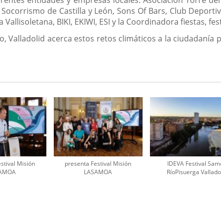
 Socorrismo de Castilla y León, Sons Of Bars, Club Deportiv
 Vallisoletana, BIKI, EKIWI, ESI y la Coordinadora fiestas, fes
Río, Valladolid acerca estos retos climáticos a la ciudadan
stival Misión
presenta Festival Misión
IDEVA Festival Sa
AMOA
LASAMOA
RíoPisuerga Vallado