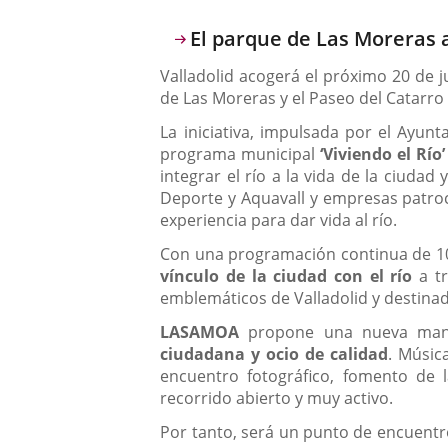
El parque de Las Moreras a
Valladolid acogerá el próximo 20 de 
de Las Moreras y el Paseo del Catarro
La iniciativa, impulsada por el Ayun
programa municipal
‘Viviendo el Río’
integrar el río a la vida de la ciuda
Deporte y Aquavall y empresas patro
experiencia para dar vida al río.
Con una programación continua de 10
vínculo de la ciudad con el río
a tr
emblemáticos de Valladolid y destinad
LASAMOA
propone una nueva maner
ciudadana y ocio de calidad
. Músic
encuentro fotográfico, fomento de la
recorrido abierto y muy activo.
Por tanto, será un punto de encuent