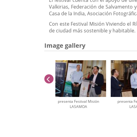
Valkirias, Federación de Salvamento y
Casa de la India, Asociación Fotográfica
Con este Festival Misión Viviendo el 
de ciudad más sostenible y habitable.
Image gallery
previus
presenta Festival Misión
presenta Fe
LASAMOA
LAS
Number
of
sliders: