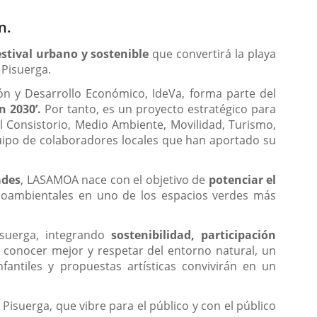
n.
estival urbano y sostenible
que convertirá la playa
 Pisuerga.
ión y Desarrollo Económico, IdeVa, forma parte del
n 2030’.
Por tanto, es un proyecto estratégico para
el Consistorio, Medio Ambiente, Movilidad, Turismo,
ipo de colaboradores locales que han aportado su
ades
, LASAMOA nace con el objetivo de
potenciar el
dioambientales en uno de los espacios verdes más
suerga, integrando
sostenibilidad, participación
ra conocer mejor y respetar del entorno natural, un
nfantiles y propuestas artísticas convivirán en un
 Pisuerga, que vibre para el público y con el público