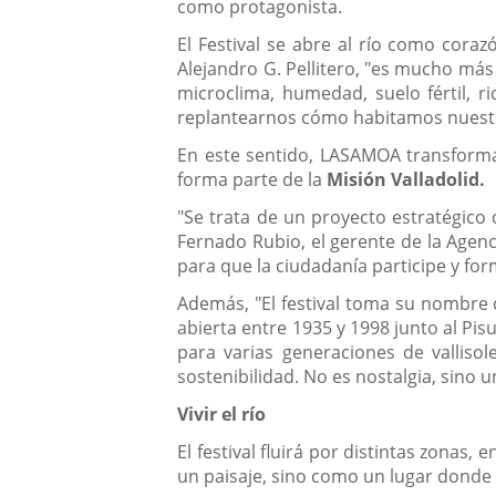
como protagonista.
El Festival se abre al río como cora
Alejandro G. Pellitero, "es mucho más 
microclima, humedad, suelo fértil, r
replantearnos cómo habitamos nuest
En este sentido, LASAMOA transform
forma parte de la
Misión Valladolid.
"Se trata de un proyecto estratégico 
Fernado Rubio, el gerente de la Agenci
para que la ciudadanía participe y fo
Además, "El festival toma su nombre 
abierta entre 1935 y 1998 junto al Pi
para varias generaciones de valliso
sostenibilidad. No es nostalgia, sino u
Vivir el río
El festival fluirá por distintas zonas
un paisaje, sino como un lugar donde 