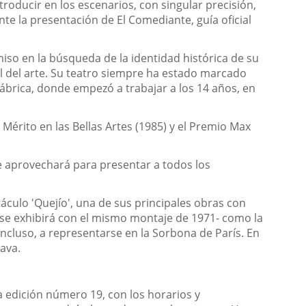
roducir en los escenarios, con singular precisión,
te la presentación de El Comediante, guía oficial
iso en la búsqueda de la identidad histórica de su
al del arte. Su teatro siempre ha estado marcado
fábrica, donde empezó a trabajar a los 14 años, en
 Mérito en las Bellas Artes (1985) y el Premio Max
se aprovechará para presentar a todos los
áculo 'Quejío', una de sus principales obras con
–se exhibirá con el mismo montaje de 1971- como la
incluso, a representarse en la Sorbona de París. En
Lava.
ta edición número 19, con los horarios y