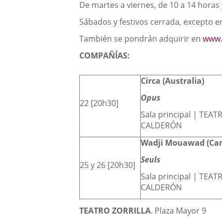
De martes a viernes, de 10 a 14 horas 
Sábados y festivos cerrada, excepto en
También se pondrán adquirir en
www.
COMPAÑÍAS:
Circa (Australia)
Opus
22 [20h30]
Sala principal | TEAT
CALDERÓN
Wadji Mouawad (Ca
Seuls
25 y 26 [20h30]
Sala principal | TEAT
CALDERÓN
TEATRO ZORRILLA
. Plaza Mayor 9