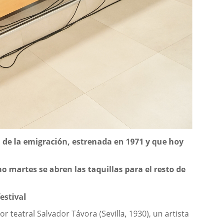
ma de la emigración, estrenada en 1971 y que hoy
mo martes se abren las taquillas para el resto de
estival
or teatral Salvador Távora (Sevilla, 1930), un artista