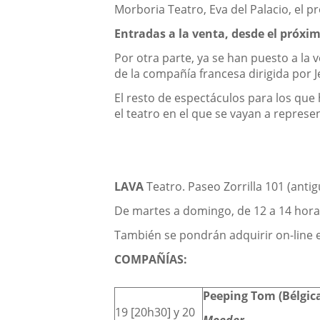
Morboria Teatro, Eva del Palacio, el p
Entradas a la venta, desde el próx
Por otra parte, ya se han puesto a la v
de la compañía francesa dirigida por J
El resto de espectáculos para los qu
el teatro en el que se vayan a represe
LAVA
Teatro. Paseo Zorrilla 101 (antig
De martes a domingo, de 12 a 14 horas
También se pondrán adquirir on-line
COMPAÑÍAS:
Peeping Tom (Bélgic
19 [20h30] y 20