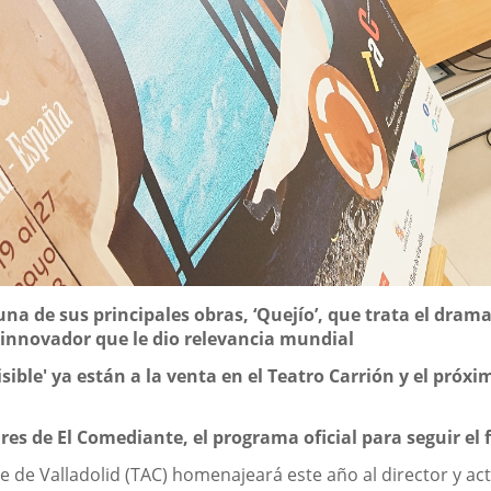
 una de sus principales obras, ‘Quejío’, que trata el dra
 innovador que le dio relevancia mundial
sible' ya están a la venta en el Teatro Carrión y el próxi
res de El Comediante, el programa oficial para seguir el f
lle de Valladolid (TAC) homenajeará este año al director y act