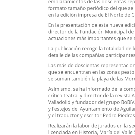
emplazamientos de las doscientas rep
formato tamaño periódico del que se l
en la edición impresa de El Norte de C
En la presentación de esta nueva edic
director de la Fundación Municipal de C
actuaciones más importantes que se es
La publicación recoge la totalidad de
detalle de las compañías participantes
Las más de doscientas representacione
que se encuentran en las zonas peaton
se suman también la playa de las Morer
Asimismo, se ha informado de la compos
crítico teatral y director de la revista
Valladolid y fundador del grupo BoBiVA
y Festejos del Ayuntamiento de Aguilar
y el traductor y escritor Pedro Piedra
Realizarán la labor de jurados en la s
licenciada en Historia, María del Valle