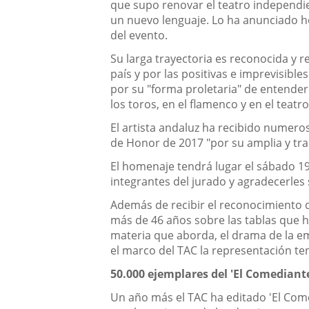
que supo renovar el teatro independie
un nuevo lenguaje. Lo ha anunciado ho
del evento.
Su larga trayectoria es reconocida y 
país y por las positivas e imprevisib
por su "forma proletaria" de entender
los toros, en el flamenco y en el teatro
El artista andaluz ha recibido numeros
de Honor de 2017 "por su amplia y tra
El homenaje tendrá lugar el sábado 19
integrantes del jurado y agradecerles s
Además de recibir el reconocimiento de
más de 46 años sobre las tablas que 
materia que aborda, el drama de la em
el marco del TAC la representación ten
50.000 ejemplares del 'El Comediante'
Un año más el TAC ha editado 'El Comedi