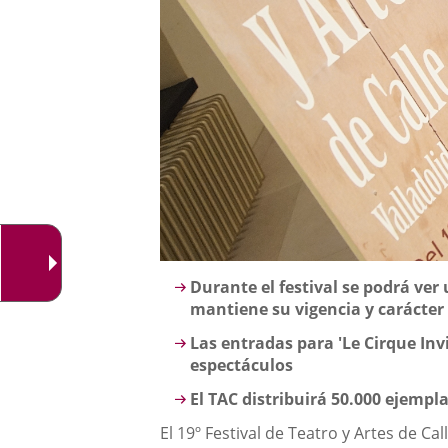
Descripción
Durante el festival se podrá ver
mantiene su vigencia y carácter
Las entradas para 'Le Cirque Invi
espectáculos
El TAC distribuirá 50.000 ejempla
El 19º Festival de Teatro y Artes de Ca