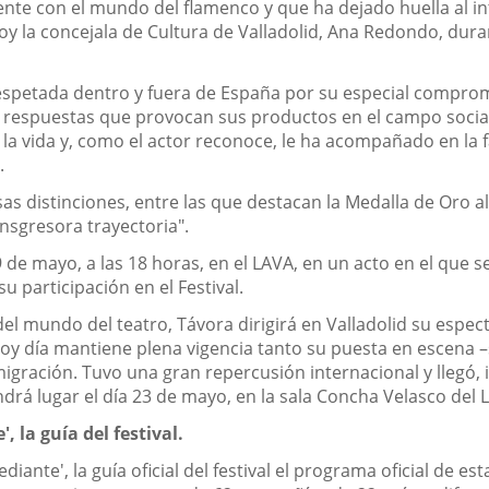
nte con el mundo del flamenco y que ha dejado huella al int
y la concejala de Cultura de Valladolid, Ana Redondo, duran
respetada dentro y fuera de España por su especial comprom
les respuestas que provocan sus productos en el campo soci
 la vida y, como el actor reconoce, le ha acompañado en la 
.
as distinciones, entre las que destacan la Medalla de Oro al
nsgresora trayectoria".
 de mayo, a las 18 horas, en el LAVA, en un acto en el que 
u participación en el Festival.
l mundo del teatro, Távora dirigirá en Valladolid su espect
hoy día mantiene plena vigencia tanto su puesta en escena 
igración. Tuvo una gran repercusión internacional y llegó, 
drá lugar el día 23 de mayo, en la sala Concha Velasco del 
, la guía del festival.
ante', la guía oficial del festival el programa oficial de es