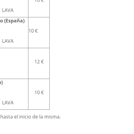
10 €
| LAVA
to (España)
10 €
| LAVA
12 €
o)
10 €
| LAVA
hasta el inicio de la misma.