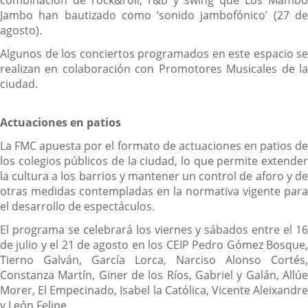
combinación de rock&roll, r&b y swing que Los Mambo
Jambo han bautizado como ‘sonido jambofónico’ (27 de
agosto).
Algunos de los conciertos programados en este espacio se
realizan en colaboración con Promotores Musicales de la
ciudad.
Actuaciones en patios
La FMC apuesta por el formato de actuaciones en patios de
los colegios públicos de la ciudad, lo que permite extender
la cultura a los barrios y mantener un control de aforo y de
otras medidas contempladas en la normativa vigente para
el desarrollo de espectáculos.
El programa se celebrará los viernes y sábados entre el 16
de julio y el 21 de agosto en los CEIP Pedro Gómez Bosque,
Tierno Galván, García Lorca, Narciso Alonso Cortés,
Constanza Martín, Giner de los Ríos, Gabriel y Galán, Allúe
Morer, El Empecinado, Isabel la Católica, Vicente Aleixandre
y León Felipe.