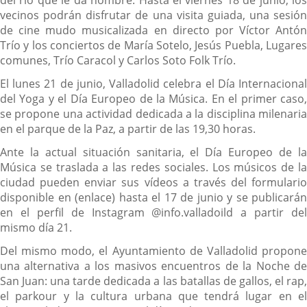
del río que le da nombre. Hasta el viernes 18 de junio, los
vecinos podrán disfrutar de una visita guiada, una sesión
de cine mudo musicalizada en directo por Víctor Antón
Trío y los conciertos de María Sotelo, Jesús Puebla, Lugares
comunes, Trío Caracol y Carlos Soto Folk Trío.
El lunes 21 de junio, Valladolid celebra el Día Internacional
del Yoga y el Día Europeo de la Música. En el primer caso,
se propone una actividad dedicada a la disciplina milenaria
en el parque de la Paz, a partir de las 19,30 horas.
Ante la actual situación sanitaria, el Día Europeo de la
Música se traslada a las redes sociales. Los músicos de la
ciudad pueden enviar sus vídeos a través del formulario
disponible en (enlace) hasta el 17 de junio y se publicarán
en el perfil de Instagram @info.valladoild a partir del
mismo día 21.
Del mismo modo, el Ayuntamiento de Valladolid propone
una alternativa a los masivos encuentros de la Noche de
San Juan: una tarde dedicada a las batallas de gallos, el rap,
el parkour y la cultura urbana que tendrá lugar en el