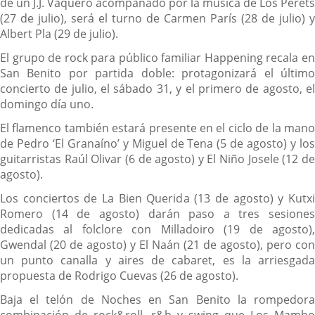
de un J.J. Vaquero acompañado por la música de Los Perets
(27 de julio), será el turno de Carmen París (28 de julio) y
Albert Pla (29 de julio).
El grupo de rock para público familiar Happening recala en
San Benito por partida doble: protagonizará el último
concierto de julio, el sábado 31, y el primero de agosto, el
domingo día uno.
El flamenco también estará presente en el ciclo de la mano
de Pedro ‘El Granaíno’ y Miguel de Tena (5 de agosto) y los
guitarristas Raúl Olivar (6 de agosto) y El Niño Josele (12 de
agosto).
Los conciertos de La Bien Querida (13 de agosto) y Kutxi
Romero (14 de agosto) darán paso a tres sesiones
dedicadas al folclore con Milladoiro (19 de agosto),
Gwendal (20 de agosto) y El Naán (21 de agosto), pero con
un punto canalla y aires de cabaret, es la arriesgada
propuesta de Rodrigo Cuevas (26 de agosto).
Baja el telón de Noches en San Benito la rompedora