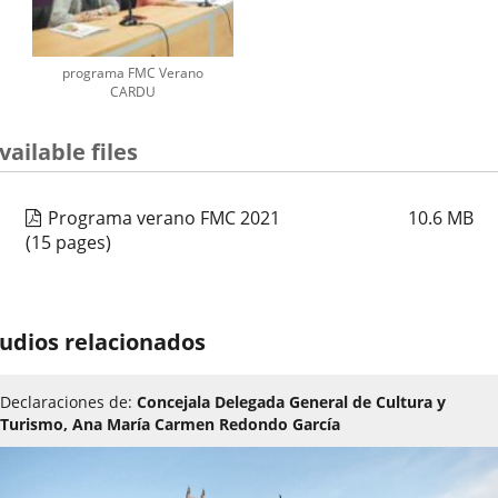
programa FMC Verano
CARDU
vailable files
Programa verano FMC 2021
10.6
MB
(15 pages)
udios relacionados
Declaraciones de:
Concejala Delegada General de Cultura y
Turismo, Ana María Carmen Redondo García