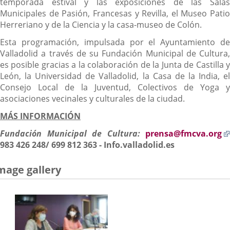
temporada estival y las exposiciones de las Salas
Municipales de Pasión, Francesas y Revilla, el Museo Patio
Herreriano y de la Ciencia y la casa-museo de Colón.
Esta programación, impulsada por el Ayuntamiento de
Valladolid a través de su Fundación Municipal de Cultura,
es posible gracias a la colaboración de la Junta de Castilla y
León, la Universidad de Valladolid, la Casa de la India, el
Consejo Local de la Juventud, Colectivos de Yoga y
asociaciones vecinales y culturales de la ciudad.
MÁS INFORMACIÓN
Fundación Municipal de Cultura:
prensa@fmcva.org
983 426 248/ 699 812 363 -
Info.valladolid.es
mage gallery