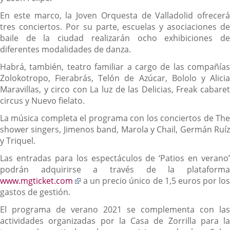
En este marco, la Joven Orquesta de Valladolid ofrecerá
tres conciertos. Por su parte, escuelas y asociaciones de
baile de la ciudad realizarán ocho exhibiciones de
diferentes modalidades de danza.
Habrá, también, teatro familiar a cargo de las compañías
Zolokotropo, Fierabrás, Telón de Azúcar, Bololo y Alicia
Maravillas, y circo con La luz de las Delicias, Freak cabaret
circus y Nuevo fielato.
La música completa el programa con los conciertos de The
shower singers, Jimenos band, Marola y Chail, Germán Ruíz
y Triquel.
Las entradas para los espectáculos de ‘Patios en verano’
podrán adquirirse a través de la plataforma
Enlace
www.mgticket.com
a un precio único de 1,5 euros por los
a
gastos de gestión.
una
El programa de verano 2021 se complementa con las
aplicación
actividades organizadas por la Casa de Zorrilla para la
externa.