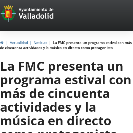
Portal
Jump to content
Web
del
Ayuntamiento
Home
Actualidad
Noticias
La FMC presenta un programa estival con más
de cincuenta actividades y la música en directo como protagonista
de
La FMC presenta un
Valladolid
programa estival con
más de cincuenta
actividades y la
música en directo