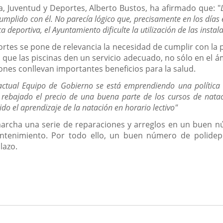
a, Juventud y Deportes, Alberto Bustos, ha afirmado que: "
umplido con él. No parecía lógico que, precisamente en los día
ica deportiva, el Ayuntamiento dificulte la utilización de las insta
tes se pone de relevancia la necesidad de cumplir con la pr
 que las piscinas den un servicio adecuado, no sólo en el á
ones conllevan importantes beneficios para la salud.
actual Equipo de Gobierno se está emprendiendo una política 
 rebajado el precio de una buena parte de los cursos de nataci
do el aprendizaje de la natación en horario lectivo"
archa una serie de reparaciones y arreglos en un buen n
ntenimiento. Por todo ello, un buen número de polideport
lazo.