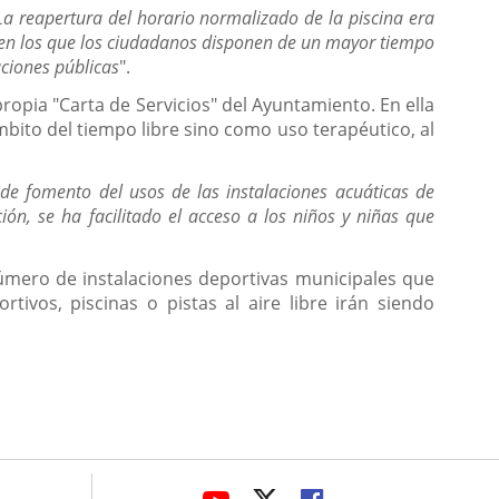
La reapertura del horario normalizado de la piscina era
s en los que los ciudadanos disponen de un mayor tiempo
laciones públicas
".
opia "Carta de Servicios" del Ayuntamiento. En ella
mbito del tiempo libre sino como uso terapéutico, al
de fomento del usos de las instalaciones acuáticas de
ón, se ha facilitado el acceso a los niños y niñas que
úmero de instalaciones deportivas municipales que
ivos, piscinas o pistas al aire libre irán siendo
avaHeaderSocial