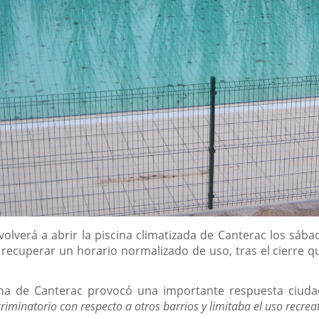
olverá a abrir la piscina climatizada de Canterac los sába
 recuperar un horario normalizado de uso, tras el cierre q
cina de Canterac provocó una importante respuesta ciuda
criminatorio con respecto a otros barrios y limitaba el uso recre