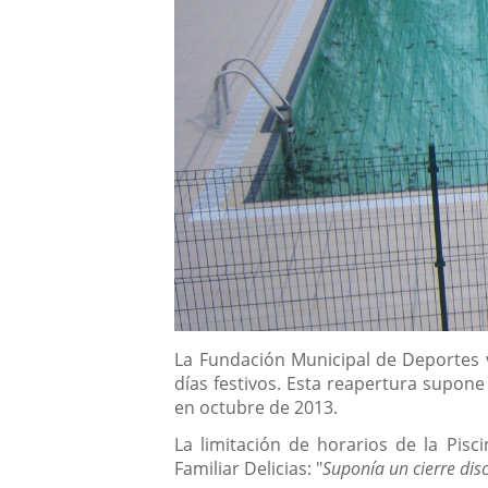
Descripción
La Fundación Municipal de Deportes v
días festivos. Esta reapertura supone
en octubre de 2013.
La limitación de horarios de la Pis
Familiar Delicias: "
Suponía un cierre dis