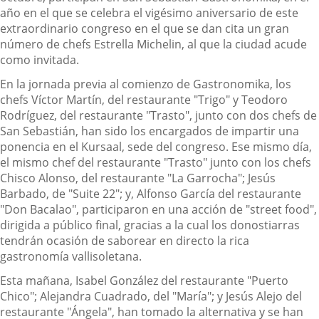
año en el que se celebra el vigésimo aniversario de este
extraordinario congreso en el que se dan cita un gran
número de chefs Estrella Michelin, al que la ciudad acude
como invitada.
En la jornada previa al comienzo de Gastronomika, los
chefs Víctor Martín, del restaurante "Trigo" y Teodoro
Rodríguez, del restaurante "Trasto", junto con dos chefs de
San Sebastián, han sido los encargados de impartir una
ponencia en el Kursaal, sede del congreso. Ese mismo día,
el mismo chef del restaurante "Trasto" junto con los chefs
Chisco Alonso, del restaurante "La Garrocha"; Jesús
Barbado, de "Suite 22"; y, Alfonso García del restaurante
"Don Bacalao", participaron en una acción de "street food",
dirigida a público final, gracias a la cual los donostiarras
tendrán ocasión de saborear en directo la rica
gastronomía vallisoletana.
Esta mañana, Isabel González del restaurante "Puerto
Chico"; Alejandra Cuadrado, del "María"; y Jesús Alejo del
restaurante "Ángela", han tomado la alternativa y se han