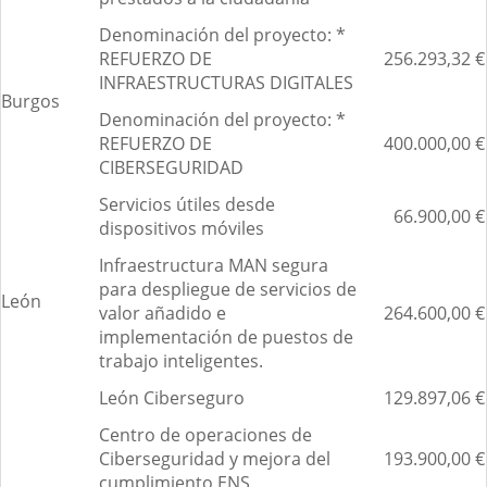
Denominación del proyecto: *
REFUERZO DE
256.293,32 €
INFRAESTRUCTURAS DIGITALES
Burgos
Denominación del proyecto: *
REFUERZO DE
400.000,00 €
CIBERSEGURIDAD
Servicios útiles desde
66.900,00 €
dispositivos móviles
Infraestructura MAN segura
para despliegue de servicios de
León
valor añadido e
264.600,00 €
implementación de puestos de
trabajo inteligentes.
León Ciberseguro
129.897,06 €
Centro de operaciones de
Ciberseguridad y mejora del
193.900,00 €
cumplimiento ENS