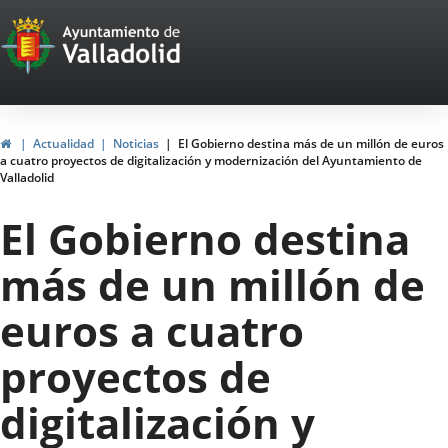
Portal
Jump to content
Web
del
Ayuntamiento
Home
Actualidad
Noticias
El Gobierno destina más de un millón de euros
a cuatro proyectos de digitalización y modernización del Ayuntamiento de
de
Valladolid
Valladolid
El Gobierno destina
más de un millón de
euros a cuatro
proyectos de
digitalización y