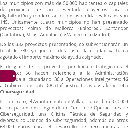
Los municipios con más de 50.000 habitantes o capitales
de provincia que han presentado proyectos para la
digitalización y modernización de las entidades locales son
145. Únicamente cuatro municipios no han presentado
proyectos: Palma de Mallorca (Baleares), Santander
(Cantabria), Mijas (Andalucía) y Valdemoro (Madrid).
De los 332 proyectos presentados, se subvencionarán un
total de 330, ya que, en dos casos, la entidad ya había
agotado el importe máximo de ayuda asignado.
El desglose de los proyectos por línea estratégica es el
siguiente: 56 hacen referencia a la Administración
orientada al ciudadano; 36 a Operaciones inteligentes;
16
al Gobierno del dato; 88 a Infraestructuras digitales y 134 a
Ciberseguridad
.
En concreto, el Ayuntamiento de Valladolid recibirá 330.000
euros para el despliegue de un Centro de Operaciones de
Ciberseguridad, una Oficina Técnica de Seguridad y
diversas soluciones de Ciberseguridad, además de otros
63.000 euros para el desarrollo de herramientas de