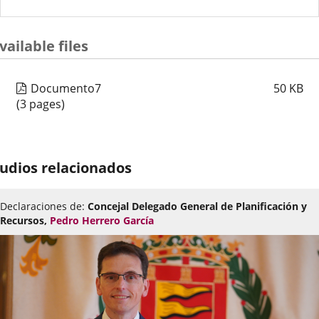
vailable files
Documento7
50
KB
(3 pages)
udios relacionados
Declaraciones de:
Concejal Delegado General de Planificación y
Recursos,
Pedro Herrero García