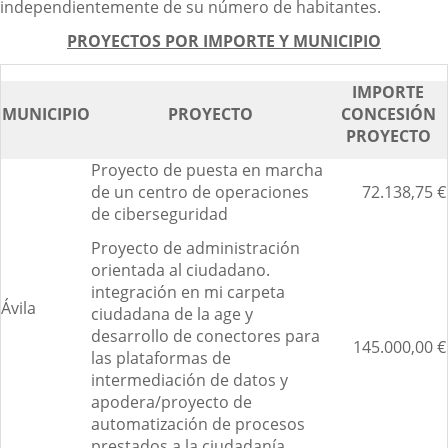
independientemente de su número de habitantes.
PROYECTOS POR IMPORTE Y MUNICIPIO
IMPORTE
MUNICIPIO
PROYECTO
CONCESIÓN
PROYECTO
Proyecto de puesta en marcha
de un centro de operaciones
72.138,75 €
de ciberseguridad
Proyecto de administración
orientada al ciudadano.
integración en mi carpeta
Ávila
ciudadana de la age y
desarrollo de conectores para
145.000,00 €
las plataformas de
intermediación de datos y
apodera/proyecto de
automatización de procesos
prestados a la ciudadanía