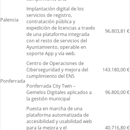
Implantación digital de los
servicios de registro,
Palencia
contratación pública y
expedición de licencias a través
96.803,81 €
de una plataforma integrada
con el resto de servicios del
Ayuntamiento, operable en
soporte App y vía web.
Centro de Operaciones de
Ciberseguridad y mejora del
143.180,00 €
cumplimiento del ENS
Ponferrada
Ponferrada City Twin –
Gemelos Digitales aplicados a
96.800,00 €
la gestión municipal
Puesta en marcha de una
plataforma automatizada de
accesibilidad y usabilidad web
para la mejora y el
40.716,80 €