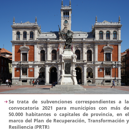
noticia
externa.
externa.
extern
Descripción
Se trata de subvenciones correspondientes a la
convocatoria 2021 para municipios con más de
50.000 habitantes o capitales de provincia, en el
marco del Plan de Recuperación, Transformación y
Resiliencia (PRTR)