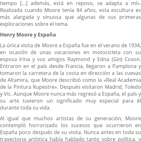
tiempo […] además, está en reposo, se adapta a mí».
Realizada cuando Moore tenía 84 años, esta escultura es
más alargada y sinuosa que algunas de sus primeras
exploraciones sobre el tema.
Henry Moore y España
La única visita de Moore a España fue en el verano de 1934,
en ocasión de unas vacaciones en motocicleta con su
esposa Irina y sus amigos Raymond y Edna (
Gin
) Coxon
Entraron en el país desde Francia, llegaron a Pamplona y
tomaron la carretera de la costa en dirección a las cuevas
de Altamira, que Moore describió como la «Real Academia
de la Pintura Rupestre». Después visitaron Madrid, Toledo
y Vic. Aunque Moore nunca más regresó a España, el país y
su arte tuvieron un significado muy especial para él
durante toda su vida.
Al igual que muchos artistas de su generación, Moore
contempló horrorizado los sucesos que ocurrieron en
España poco después de su visita. Nunca antes en toda su
trayectoria artística había hablado tanto sobre política, y