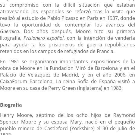
su compromiso con la difícil situación que estaban
atravesando los españoles se reforzó tras la visita que
realizó al estudio de Pablo Picasso en París en 1937, donde
tuvo la oportunidad de contemplar los avances del
Guernica.
Dos años después, Moore hizo su primer
litografía,
Prisionero español
, con la intención de venderl
para ayudar a los prisioneros de guerra republicanos
retenidos en los campos de refugiados de Francia.
En 1981 se organizaron importantes exposiciones de la
obra de Moore en la Fundación Miró de Barcelona y en el
Palacio de Velázquez de Madrid, y en el año 2006, en
CaixaForum Barcelona. La reina Sofía de España visitó a
Moore en su casa de Perry Green (Inglaterra) en 1983.
Biografía
Henry Moore, séptimo de los ocho hijos de Raymond
Spencer Moore y su esposa Mary, nació en el pequeño
pueblo minero de Castleford (Yorkshire) el 30 de julio de
1898.