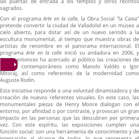
las puertas de entrada a los templos y otros recintos
sagrados.
Con el programa
Arte en la calle
, la Obra Social "la Caixa
pretende convertir la ciudad de Valladolid en un museo a
cielo abierto, para dotar así de un nuevo sentido a la
escultura monumental, al tiempo que muestra obras de
artistas de renombre en el panorama internacional. El
programa
Arte en la calle
inició su andadura en 2006, 
desde entonces ha acercado al público las creaciones de
artistas contemporáneos como Manolo Valdés o Igor
Mitoraj, así como referentes de la modernidad como
Auguste Rodin.
Esta iniciativa responde a una voluntad dinamizadora y de
creación de nuevos referentes visuales. En este caso, las
monumentales piezas de Henry Moore dialogan con el
entorno, por afinidad o por contraste, y provocan un gran
impacto en las personas que las descubren por primera
vez. Con este espíritu, las exposiciones cumplen una
función social: son una herramienta de conocimiento y de
integración al alcance de todos, lo que representa el