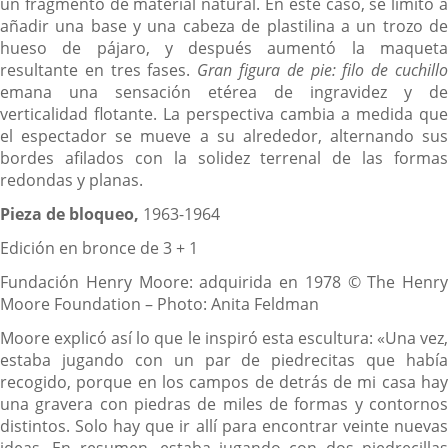
un fragmento de material natural. En este caso, se limitó a
añadir una base y una cabeza de plastilina a un trozo de
hueso de pájaro, y después aumentó la maqueta
resultante en tres fases.
Gran figura de pie: filo de cuchill
emana una sensación etérea de ingravidez y de
verticalidad flotante. La perspectiva cambia a medida que
el espectador se mueve a su alrededor, alternando sus
bordes afilados con la solidez terrenal de las formas
redondas y planas.
Pieza de bloqueo,
1963-1964
Edición en bronce de 3 + 1
Fundación Henry Moore: adquirida en 1978 © The Henry
Moore Foundation – Photo: Anita Feldman
Moore explicó así lo que le inspiró esta escultura: «Una vez,
estaba jugando con un par de piedrecitas que había
recogido, porque en los campos de detrás de mi casa hay
una gravera con piedras de miles de formas y contornos
distintos. Solo hay que ir allí para encontrar veinte nuevas
ideas. En resumen, estaba jugando con dos piedrecillas