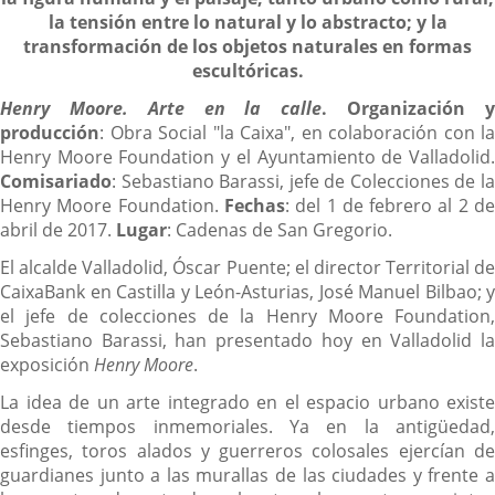
la tensión entre lo natural y lo abstracto; y la
transformación de los objetos naturales en formas
escultóricas.
Henry Moore. Arte en la calle
.
Organización 
producción
: Obra Social "la Caixa", en colaboración con la
Henry Moore Foundation y el Ayuntamiento de Valladolid.
C
omisariado
: Sebastiano Barassi, jefe de Colecciones de la
Henry Moore Foundation.
Fechas
: del 1 de febrero al 2 d
abril de 2017.
Lugar
: Cadenas de San Gregorio.
El alcalde Valladolid, Óscar Puente; el director Territorial de
CaixaBank en Castilla y León-Asturias, José Manuel Bilbao; y
el jefe de colecciones de la Henry Moore Foundation,
Sebastiano Barassi, han presentado hoy en Valladolid la
exposición
Henry Moore
.
La idea de un arte integrado en el espacio urbano existe
desde tiempos inmemoriales. Ya en la antigüedad,
esfinges, toros alados y guerreros colosales ejercían de
guardianes junto a las murallas de las ciudades y frente a