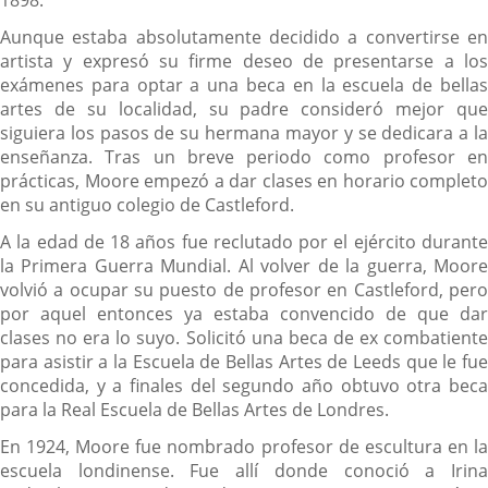
Aunque estaba absolutamente decidido a convertirse en
artista y expresó su firme deseo de presentarse a los
exámenes para optar a una beca en la escuela de bellas
artes de su localidad, su padre consideró mejor que
siguiera los pasos de su hermana mayor y se dedicara a la
enseñanza. Tras un breve periodo como profesor en
prácticas, Moore empezó a dar clases en horario completo
en su antiguo colegio de Castleford.
A la edad de 18 años fue reclutado por el ejército durante
la Primera Guerra Mundial. Al volver de la guerra, Moore
volvió a ocupar su puesto de profesor en Castleford, pero
por aquel entonces ya estaba convencido de que dar
clases no era lo suyo. Solicitó una beca de ex combatiente
para asistir a la Escuela de Bellas Artes de Leeds que le fue
concedida, y a finales del segundo año obtuvo otra beca
para la Real Escuela de Bellas Artes de Londres.
En 1924, Moore fue nombrado profesor de escultura en la
escuela londinense. Fue allí donde conoció a Irina