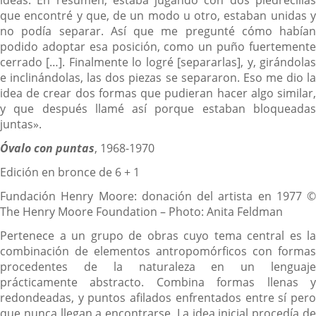
que encontré y que, de un modo u otro, estaban unidas y
no podía separar. Así que me pregunté cómo habían
podido adoptar esa posición, como un puño fuertemente
cerrado […]. Finalmente lo logré [separarlas], y, girándolas
e inclinándolas, las dos piezas se separaron. Eso me dio la
idea de crear dos formas que pudieran hacer algo similar,
y que después llamé así porque estaban bloqueadas
juntas».
Óvalo con puntas
, 1968-1970
Edición en bronce de 6 + 1
Fundación Henry Moore: donación del artista en 1977 ©
The Henry Moore Foundation – Photo: Anita Feldman
Pertenece a un grupo de obras cuyo tema central es la
combinación de elementos antropomórficos con formas
procedentes de la naturaleza en un lenguaje
prácticamente abstracto. Combina formas llenas y
redondeadas, y puntos afilados enfrentados entre sí pero
que nunca llegan a encontrarse. La idea inicial procedía de