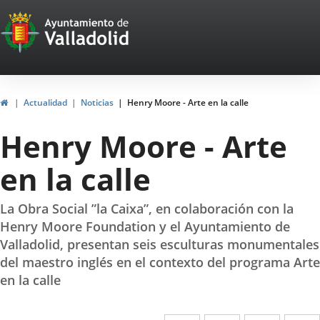
Portal
Jump to content
Web
del
Ayuntamiento
Home
Actualidad
Noticias
Henry Moore - Arte en la calle
de
Henry Moore - Arte
Valladolid
en la calle
La Obra Social ”la Caixa”, en colaboración con la
Henry Moore Foundation y el Ayuntamiento de
Valladolid, presentan seis esculturas monumentales
del maestro inglés en el contexto del programa Arte
en la calle