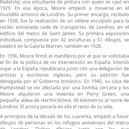
Radetsky, una estudiante de pintura con quien se casó en
1929. En esa época, Moore empezó a moverse en el
mundillo artístico de Londres. Su primer encargo, recibido
en 1928, fue la realización de un relieve esculpido para la
recién estrenada sede de transportes de Londres, en el
edificio del metro de Saint James. Su primera exposición
individual, compuesta por 42 esculturas y 51 dibujos, se
celebró en la Galería Warren, también en 1928.
En 1936, Moore firmó el manifiesto por el que se solicitaba
el fin de la política de no intervención en España. Intentó
viajar a la España republicana junto con una delegación de
artistas y escritores ingleses, pero su petición fue
denegada por el Gobierno británico. En 1940, su casa de
Hampstead se vio afectada por una bomba cercana y los
Moore alquilaron una vivienda en Perry Green, una
pequeña aldea de Hertfordshire, 40 kilómetros al norte de
Londres. El artista pasaría en ella el resto de su vida.
A principios de la década de los cuarenta, empezó a hacer
dibujos de personas en los refugios antiaéreos del metro
de Londres. Dichos dibujos, junto con los que