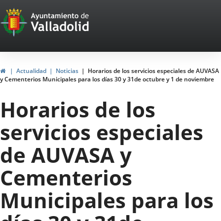
Portal
Jump to content
Web
del
Ayuntamiento
Home
Actualidad
Noticias
Horarios de los servicios especiales de AUVASA
y Cementerios Municipales para los días 30 y 31de octubre y 1 de noviembre
de
Horarios de los
Valladolid
servicios especiales
de AUVASA y
Cementerios
Municipales para los