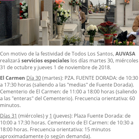
Descripción
Con motivo de la festividad de Todos Los Santos,
AUVASA
realizará
servicios especiales
los días martes 30, miércoles
31 de octubre y jueves 1 de noviembre de 2018.
El Carmen
Día 30
(martes): PZA. FUENTE DORADA: de 10:30
a 17:30 horas (saliendo a las "medias" de Fuente Dorada).
Cementerio de El Carmen: de 11:00 a 18:00 horas (saliendo
a las "enteras" del Cementerio). Frecuencia orientativa: 60
minutos.
Días 31
(miércoles) y
1
(jueves): Plaza Fuente Dorada: de
10:00 a 17:30 horas. Cementerio de El Carmen: de 10:30 a
18:00 horas. Frecuencia orientativa: 15 minutos
aproximadamente (o según demanda).