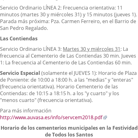
Servicio Ordinario LÍNEA 2: Frecuencia orientativa: 11
minutos (martes 30 y miércoles 31) y 15 minutos (jueves 1).
Parada más próxima: Pza. Carmen Ferreiro, en el Barrio de
San Pedro Regalado.
Las Contiendas
Servicio Ordinario LÍNEA 3:
Martes 30 y miércoles 31
: La
frecuencia al Cementerio de Las Contiendas 30 min. Jueves
1: La frecuencia al Cementerio de Las Contiendas 60 min.
Servicio Especial
(solamente el JUEVES 1): Horario de Plaza
de Poniente: de 10:00 a 18:00 h. a las "medias" y "enteras"
(frecuencia orientativa). Horario Cementerio de las
Contiendas: de 10:15 a 18:15 h. a los "y cuarto" y los
"menos cuarto" (frecuencia orientativa).
Para más información
Enlace
http://www.auvasa.es/info/servcem2018.pdf
a
Horario de los cementerios municipales en la Festividad
una
de Todos los Santos
aplicación