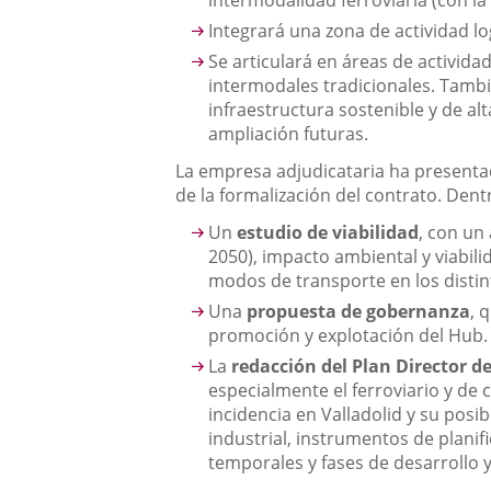
intermodalidad ferroviaria (con l
Integrará una zona de actividad lo
Se articulará en áreas de activid
intermodales tradicionales. Tambi
infraestructura sostenible y de 
ampliación futuras.
La empresa adjudicataria ha presentad
de la formalización del contrato. Dent
Un
estudio de viabilidad
, con un
2050), impacto ambiental y viabil
modos de transporte en los distin
Una
propuesta de gobernanza
, 
promoción y explotación del Hub.
La
redacción del Plan Director d
especialmente el ferroviario y de 
incidencia en Valladolid y su posi
industrial, instrumentos de planif
temporales y fases de desarrollo