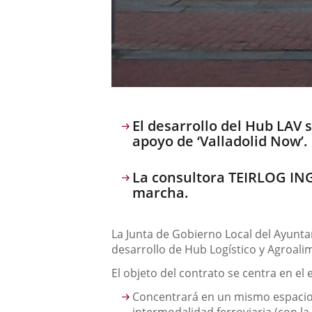
Descripción
El desarrollo del Hub LAV 
apoyo de ‘Valladolid Now’.
La consultora TEIRLOG INGE
marcha.
La Junta de Gobierno Local del Ayuntam
desarrollo de Hub Logístico y Agroali
El objeto del contrato se centra en e
Concentrará en un mismo espacio fí